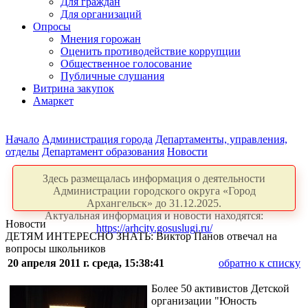
Для граждан
Для организаций
Опросы
Мнения горожан
Оценить противодействие коррупции
Общественное голосование
Публичные слушания
Витрина закупок
Амаркет
Начало
Администрация города
Департаменты, управления,
отделы
Департамент образования
Новости
Здесь размещалась информация о деятельности
Администрации городского округа «Город
Архангельск» до 31.12.2025.
Актуальная информация и новости находятся:
Новости
https://arhcity.gosuslugi.ru/
ДЕТЯМ ИНТЕРЕСНО ЗНАТЬ: Виктор Панов отвечал на
вопросы школьников
20 апреля 2011 г. среда, 15:38:41
обратно к списку
Более 50 активистов Детской
организации "Юность