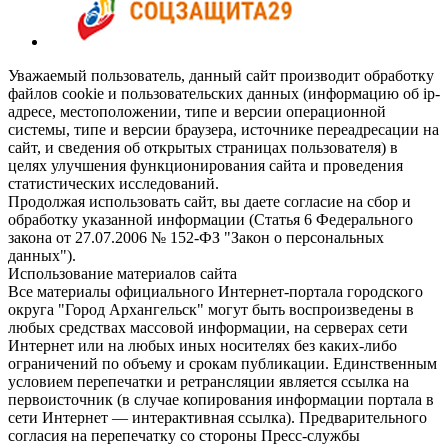
Уважаемый пользователь, данный сайт производит обработку
файлов cookie и пользовательских данных (информацию об ip-
адресе, местоположении, типе и версии операционной
системы, типе и версии браузера, источнике переадресации на
сайт, и сведения об открытых страницах пользователя) в
целях улучшения функционирования сайта и проведения
статистических исследований.
Продолжая использовать сайт, вы даете согласие на сбор и
обработку указанной информации (Статья 6 Федерального
закона от 27.07.2006 № 152-ФЗ "Закон о персональных
данных").
Использование материалов сайта
Все материалы официального Интернет-портала городского
округа "Город Архангельск" могут быть воспроизведены в
любых средствах массовой информации, на серверах сети
Интернет или на любых иных носителях без каких-либо
ограничений по объему и срокам публикации. Единственным
условием перепечатки и ретрансляции является ссылка на
первоисточник (в случае копирования информации портала в
сети Интернет — интерактивная ссылка). Предварительного
согласия на перепечатку со стороны Пресс-службы