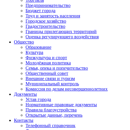
Торговля
Предпринимательство
Бюджет города
Труд и занятость населения
Городское хозяйство
Градостроительство
Границы прилегающих территорий
Оценка регулирующего воздействия
Общество
Образование
Культура
Физкультура и спорт
Молодёжная политика
Семья, опека и попечительство
Общественный совет
Внешние связи и туризм
Муниципальный контроль
Комиссия по делам несовершеннолетних
Документы
Устав города
Нормативные правовые документы
Правила благоустройства
Открытые данные, перечень
Контакты
Телефонный справочник