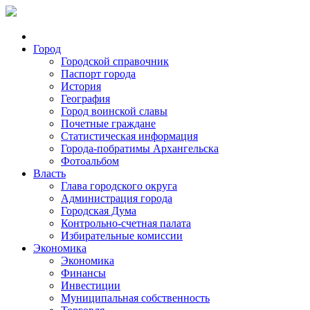
Город
Городской справочник
Паспорт города
История
География
Город воинской славы
Почетные граждане
Статистическая информация
Города-побратимы Архангельска
Фотоальбом
Власть
Глава городского округа
Администрация города
Городская Дума
Контрольно-счетная палата
Избирательные комиссии
Экономика
Экономика
Финансы
Инвестиции
Муниципальная собственность