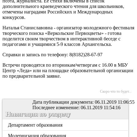
поэта, журналиста. Её стихи включены в список
дополнительного краеведческого чтения для школьников,
отмечены наградами Российских и Международных
конкурсов.
Наталья Станиславовна - организатор молодежного фестиваля
творческого поиска «Веркольские Первоцветы» - готова
поделится своим творчеством в интерактивной беседе с
педагогами и учащимися 5-9 классов Архангельска.
Справки и запись по телефону: 8(8182)28-67-97
Встречи проводятся по вторникам/четвергам с 16.00 в МБУ
Центр «Леда» или на площадке образовательной организации
по предварительной заявке.
Скоро что то будет...
Дата публикации документа: 06.11.2019 11:06:55
Последнее изменение: 06.11.2019 11:54:16
Навигация по разделу
Департамент образования
Модернизация образования