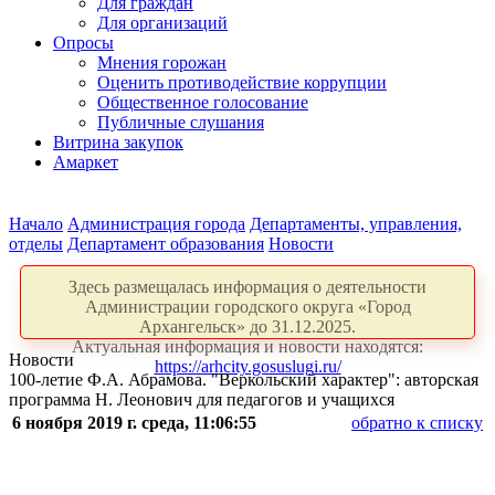
Для граждан
Для организаций
Опросы
Мнения горожан
Оценить противодействие коррупции
Общественное голосование
Публичные слушания
Витрина закупок
Амаркет
Начало
Администрация города
Департаменты, управления,
отделы
Департамент образования
Новости
Здесь размещалась информация о деятельности
Администрации городского округа «Город
Архангельск» до 31.12.2025.
Актуальная информация и новости находятся:
Новости
https://arhcity.gosuslugi.ru/
100-летие Ф.А. Абрамова. "Веркольский характер": авторская
программа Н. Леонович для педагогов и учащихся
6 ноября 2019 г. среда, 11:06:55
обратно к списку