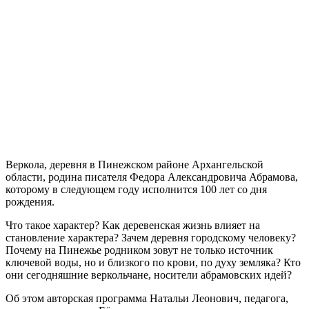
Веркола, деревня в Пинежском районе Архангельской
области, родина писателя Федора Александровича Абрамова,
которому в следующем году исполнится 100 лет со дня
рождения.
Что такое характер? Как деревенская жизнь влияет на
становление характера? Зачем деревня городскому человеку?
Почему на Пинежье родником зовут не только источник
ключевой воды, но и близкого по крови, по духу земляка? Кто
они сегодняшние веркольчане, носители абрамовских идей?
Об этом авторская программа Натальи Леонович, педагога,