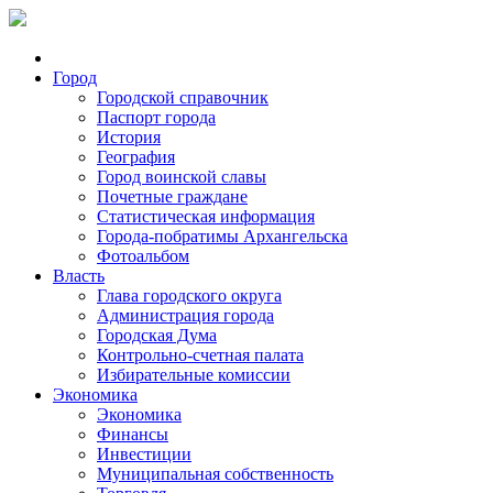
Город
Городской справочник
Паспорт города
История
География
Город воинской славы
Почетные граждане
Статистическая информация
Города-побратимы Архангельска
Фотоальбом
Власть
Глава городского округа
Администрация города
Городская Дума
Контрольно-счетная палата
Избирательные комиссии
Экономика
Экономика
Финансы
Инвестиции
Муниципальная собственность