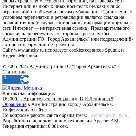
любых средствах массовой информации, на серверах сети
Интернет или на любых иных носителях без каких-либо
ограничений по объему и срокам публикации. Единственным
условием перепечатки и ретрансляции является ссылка на
первоисточник (в случае копирования информации портала в
сети Интернет — интерактивная ссылка). Предварительного
согласия на перепечатку со стороны Пресс-службы
Администрации ГО "Город Архангельск" или подразделений-
авторов информации не требуется.
Сайт www.arhcity.ru использует cookies сервисов Sputnik и
Яндекс.Метрика
© 2005-2025 Администрация ГО "Город Архангельск"
Статистика
Контактная информация:
163000, г. Архангельск, площадь им. В.И.Ленина, д.5
Обращение
в Администрацию города Архангельска.
Информация о сайте:
По вопросам работы сайта обращайтесь:
_webhlp@arhcity.ru_
Разработано с использованием технологии
Apache::ASP
Генерация страницы: 0.081 сек.