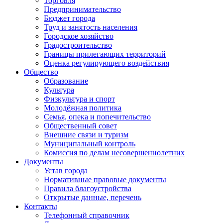
Торговля
Предпринимательство
Бюджет города
Труд и занятость населения
Городское хозяйство
Градостроительство
Границы прилегающих территорий
Оценка регулирующего воздействия
Общество
Образование
Культура
Физкультура и спорт
Молодёжная политика
Семья, опека и попечительство
Общественный совет
Внешние связи и туризм
Муниципальный контроль
Комиссия по делам несовершеннолетних
Документы
Устав города
Нормативные правовые документы
Правила благоустройства
Открытые данные, перечень
Контакты
Телефонный справочник