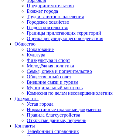
Торговля
Предпринимательство
Бюджет города
Труд и занятость населения
Городское хозяйство
Градостроительство
Границы прилегающих территорий
Оценка регулирующего воздействия
Общество
Образование
Культура
Физкультура и спорт
Молодёжная политика
Семья, опека и попечительство
Общественный совет
Внешние связи и туризм
Муниципальный контроль
Комиссия по делам несовершеннолетних
Документы
Устав города
Нормативные правовые документы
Правила благоустройства
Открытые данные, перечень
Контакты
Телефонный справочник