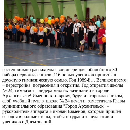
гостеприимно распахнула свои двери для юбилейного 30
набора первоклассников. 116 новых учеников приняты в
дружную гимназическую семью. Год 1989-й… Великое время
– перестройка, потрясения и открытия. Год открытия школы
№ 24, гимназии – лидера многих начинаний в городе
Архангельске! Именно в то время, будучи второклассником,
свой учебный путь в школе № 24 начал и заместитель Главы
муниципального образования "Город Архангельск" –
руководитель аппарата Николай Евменов, который пришел
сегодня в родные стены, чтобы поздравить педагогов и
учеников с Днем знаний.