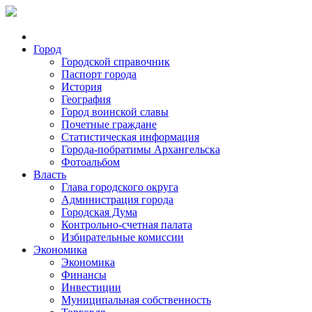
Город
Городской справочник
Паспорт города
История
География
Город воинской славы
Почетные граждане
Статистическая информация
Города-побратимы Архангельска
Фотоальбом
Власть
Глава городского округа
Администрация города
Городская Дума
Контрольно-счетная палата
Избирательные комиссии
Экономика
Экономика
Финансы
Инвестиции
Муниципальная собственность