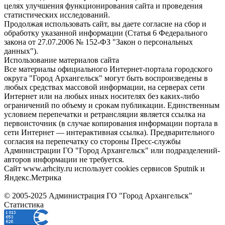
целях улучшения функционирования сайта и проведения
статистических исследований.
Продолжая использовать сайт, вы даете согласие на сбор и
обработку указанной информации (Статья 6 Федерального
закона от 27.07.2006 № 152-ФЗ "Закон о персональных
данных").
Использование материалов сайта
Все материалы официального Интернет-портала городского
округа "Город Архангельск" могут быть воспроизведены в
любых средствах массовой информации, на серверах сети
Интернет или на любых иных носителях без каких-либо
ограничений по объему и срокам публикации. Единственным
условием перепечатки и ретрансляции является ссылка на
первоисточник (в случае копирования информации портала в
сети Интернет — интерактивная ссылка). Предварительного
согласия на перепечатку со стороны Пресс-службы
Администрации ГО "Город Архангельск" или подразделений-
авторов информации не требуется.
Сайт www.arhcity.ru использует cookies сервисов Sputnik и
Яндекс.Метрика
© 2005-2025 Администрация ГО "Город Архангельск"
Статистика