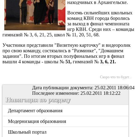
находчивых в Архангельске.
Восемь сильнейших школьных
команд КВН города боролись
за выход в финал чемпионата
игр КВН. Среди них – команды
гимназий № 3, 6, 21, 25, школ № 11, 20, 51, 68.
Участники представили "Визитную карточку" и видеоролик
про свою команду, состязались в "Разминке", "Домашнем
задании". По итогам вторых полуфинальных игр в финал
вышли 4 команды - школы №
51
,
гимназий №
3, 6, 21.
Скоро что то будет...
Дата публикации документа: 25.02.2011 18:06:04
Последнее изменение: 25.02.2011 18:12:22
Навигация по разделу
Департамент образования
Модернизация образования
Школьный портал