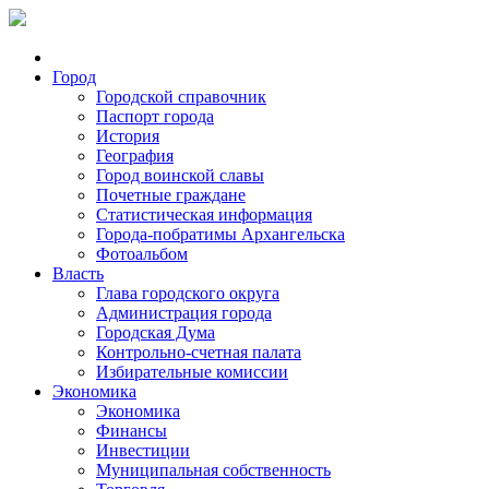
Город
Городской справочник
Паспорт города
История
География
Город воинской славы
Почетные граждане
Статистическая информация
Города-побратимы Архангельска
Фотоальбом
Власть
Глава городского округа
Администрация города
Городская Дума
Контрольно-счетная палата
Избирательные комиссии
Экономика
Экономика
Финансы
Инвестиции
Муниципальная собственность