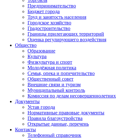
Торговля
Предпринимательство
Бюджет города
Труд и занятость населения
Городское хозяйство
Градостроительство
Границы прилегающих территорий
Оценка регулирующего воздействия
Общество
Образование
Культура
Физкультура и спорт
Молодёжная политика
Семья, опека и попечительство
Общественный совет
Внешние связи и туризм
Муниципальный контроль
Комиссия по делам несовершеннолетних
Документы
Устав города
Нормативные правовые документы
Правила благоустройства
Открытые данные, перечень
Контакты
Телефонный справочник