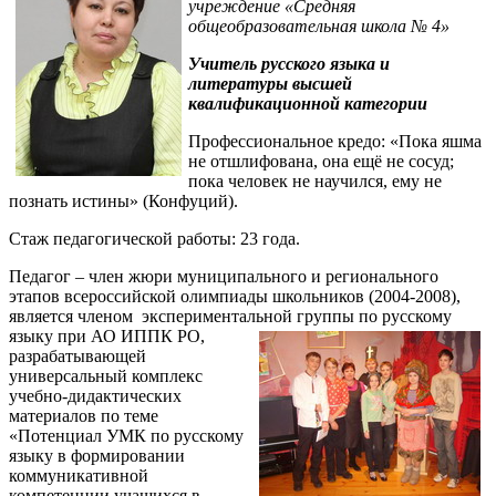
учреждение «Средняя
общеобразовательная школа № 4»
Учитель русского языка и
литературы высшей
квалификационной категории
Профессиональное кредо: «Пока яшма
не отшлифована, она ещё не сосуд;
пока человек не научился, ему не
познать истины» (Конфуций).
Стаж педагогической работы: 23 года.
Педагог – член жюри муниципального и регионального
этапов всероссийской олимпиады школьников (2004-2008),
является членом экспериментальной группы
по русскому
языку при АО ИППК РО,
разрабатывающей
универсальный комплекс
учебно-дидактических
материалов по теме
«Потенциал УМК по русскому
языку в формировании
коммуникативной
компетенции учащихся в