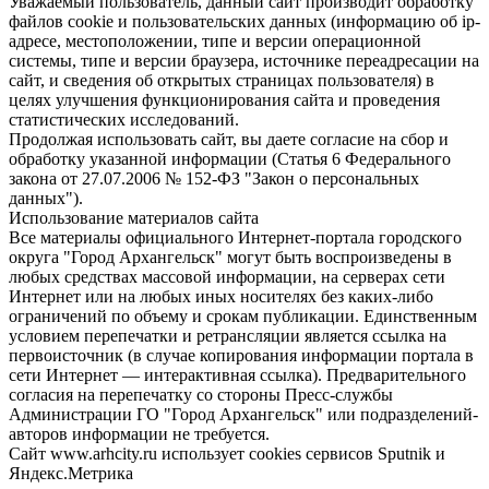
Уважаемый пользователь, данный сайт производит обработку
файлов cookie и пользовательских данных (информацию об ip-
адресе, местоположении, типе и версии операционной
системы, типе и версии браузера, источнике переадресации на
сайт, и сведения об открытых страницах пользователя) в
целях улучшения функционирования сайта и проведения
статистических исследований.
Продолжая использовать сайт, вы даете согласие на сбор и
обработку указанной информации (Статья 6 Федерального
закона от 27.07.2006 № 152-ФЗ "Закон о персональных
данных").
Использование материалов сайта
Все материалы официального Интернет-портала городского
округа "Город Архангельск" могут быть воспроизведены в
любых средствах массовой информации, на серверах сети
Интернет или на любых иных носителях без каких-либо
ограничений по объему и срокам публикации. Единственным
условием перепечатки и ретрансляции является ссылка на
первоисточник (в случае копирования информации портала в
сети Интернет — интерактивная ссылка). Предварительного
согласия на перепечатку со стороны Пресс-службы
Администрации ГО "Город Архангельск" или подразделений-
авторов информации не требуется.
Сайт www.arhcity.ru использует cookies сервисов Sputnik и
Яндекс.Метрика