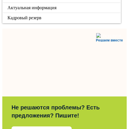
Актуальная информация
Кадровый резерв
Решаем вместе
Не решаются проблемы? Есть
предложения? Пишите!