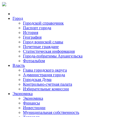
Город
Городской справочник
Паспорт города
История
География
Город воинской славы
Почетные граждане
Статистическая информация
Города-побратимы Архангельска
Фотоальбом
Власть
Глава городского округа
Администрация города
Городская Дума
Контрольно-счетная палата
Избирательные комиссии
Экономика
Экономика
Финансы
Инвестиции
Муниципальная собственность