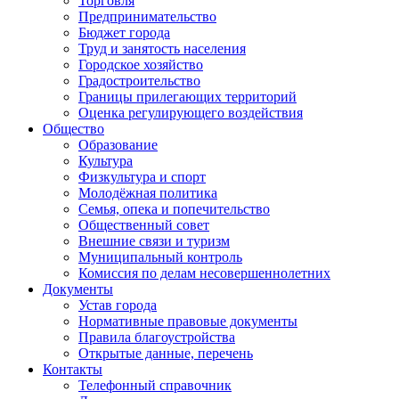
Торговля
Предпринимательство
Бюджет города
Труд и занятость населения
Городское хозяйство
Градостроительство
Границы прилегающих территорий
Оценка регулирующего воздействия
Общество
Образование
Культура
Физкультура и спорт
Молодёжная политика
Семья, опека и попечительство
Общественный совет
Внешние связи и туризм
Муниципальный контроль
Комиссия по делам несовершеннолетних
Документы
Устав города
Нормативные правовые документы
Правила благоустройства
Открытые данные, перечень
Контакты
Телефонный справочник