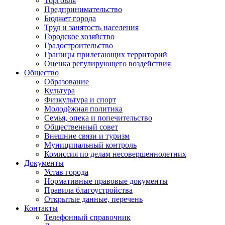
Торговля
Предпринимательство
Бюджет города
Труд и занятость населения
Городское хозяйство
Градостроительство
Границы прилегающих территорий
Оценка регулирующего воздействия
Общество
Образование
Культура
Физкультура и спорт
Молодёжная политика
Семья, опека и попечительство
Общественный совет
Внешние связи и туризм
Муниципальный контроль
Комиссия по делам несовершеннолетних
Документы
Устав города
Нормативные правовые документы
Правила благоустройства
Открытые данные, перечень
Контакты
Телефонный справочник