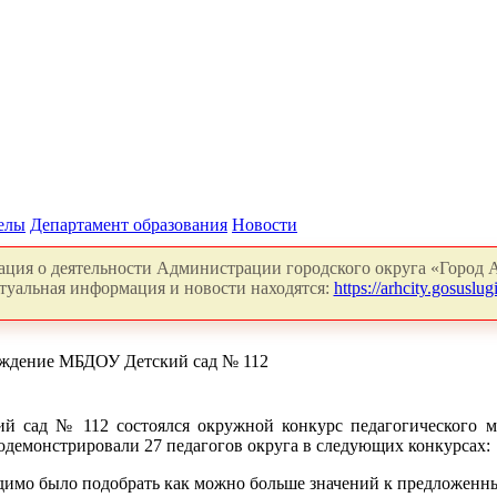
делы
Департамент образования
Новости
ция о деятельности Администрации городского округа «Город А
туальная информация и новости находятся:
https://arhcity.gosuslugi
реждение МБДОУ Детский сад № 112
й сад № 112 состоялся окружной конкурс педагогического ма
одемонстрировали 27 педагогов округа в следующих конкурсах:
димо было подобрать как можно больше значений к предложенн