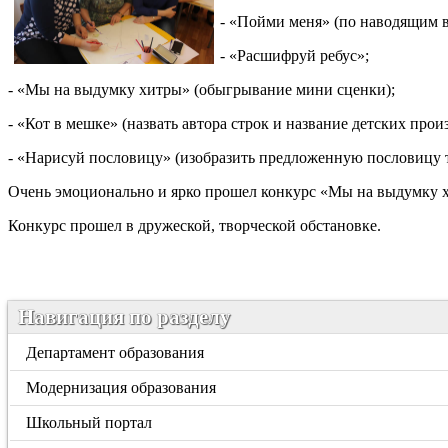
- «Пойми меня» (по наводящим в
- «Расшифруй ребус»;
- «Мы на выдумку хитры» (обыгрывание мини сценки);
- «Кот в мешке» (назвать автора строк и название детских прои
- «Нарисуй пословицу» (изобразить предложенную пословицу та
Очень эмоционально и ярко прошел конкурс «Мы на выдумку х
Конкурс прошел в дружеской, творческой обстановке.
Навигация по разделу
Департамент образования
Модернизация образования
Школьный портал