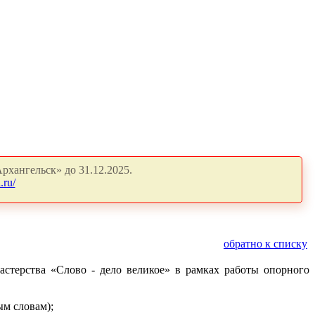
рхангельск» до 31.12.2025.
.ru/
обратно к списку
стерства «Слово - дело великое» в рамках работы опорного
ым словам);