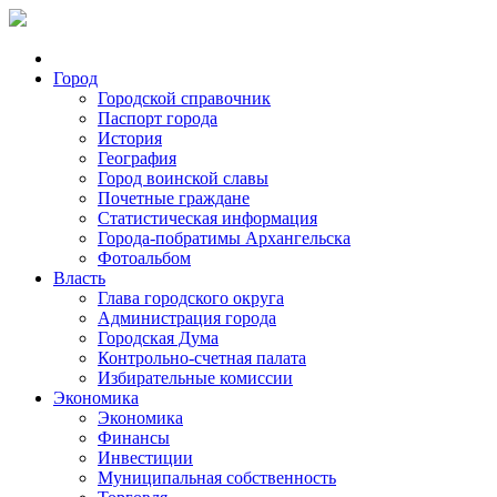
Город
Городской справочник
Паспорт города
История
География
Город воинской славы
Почетные граждане
Статистическая информация
Города-побратимы Архангельска
Фотоальбом
Власть
Глава городского округа
Администрация города
Городская Дума
Контрольно-счетная палата
Избирательные комиссии
Экономика
Экономика
Финансы
Инвестиции
Муниципальная собственность