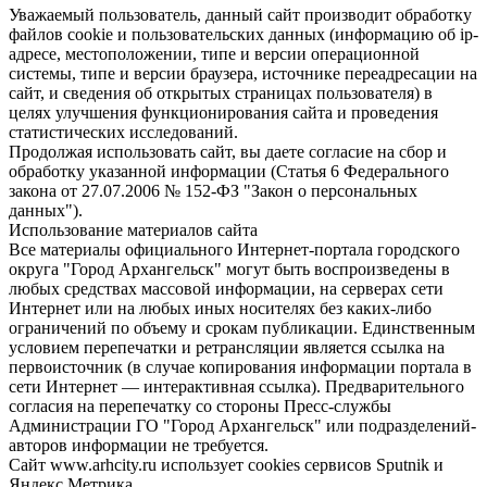
Уважаемый пользователь, данный сайт производит обработку
файлов cookie и пользовательских данных (информацию об ip-
адресе, местоположении, типе и версии операционной
системы, типе и версии браузера, источнике переадресации на
сайт, и сведения об открытых страницах пользователя) в
целях улучшения функционирования сайта и проведения
статистических исследований.
Продолжая использовать сайт, вы даете согласие на сбор и
обработку указанной информации (Статья 6 Федерального
закона от 27.07.2006 № 152-ФЗ "Закон о персональных
данных").
Использование материалов сайта
Все материалы официального Интернет-портала городского
округа "Город Архангельск" могут быть воспроизведены в
любых средствах массовой информации, на серверах сети
Интернет или на любых иных носителях без каких-либо
ограничений по объему и срокам публикации. Единственным
условием перепечатки и ретрансляции является ссылка на
первоисточник (в случае копирования информации портала в
сети Интернет — интерактивная ссылка). Предварительного
согласия на перепечатку со стороны Пресс-службы
Администрации ГО "Город Архангельск" или подразделений-
авторов информации не требуется.
Сайт www.arhcity.ru использует cookies сервисов Sputnik и
Яндекс.Метрика