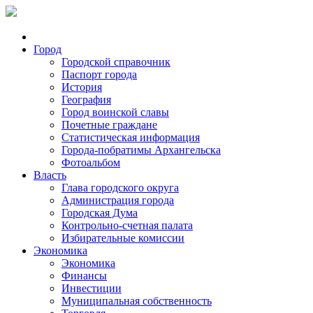
Город
Городской справочник
Паспорт города
История
География
Город воинской славы
Почетные граждане
Статистическая информация
Города-побратимы Архангельска
Фотоальбом
Власть
Глава городского округа
Администрация города
Городская Дума
Контрольно-счетная палата
Избирательные комиссии
Экономика
Экономика
Финансы
Инвестиции
Муниципальная собственность