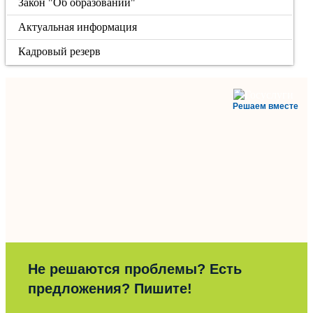
Закон "Об образовании"
Актуальная информация
Кадровый резерв
Решаем вместе
Не решаются проблемы? Есть
предложения? Пишите!