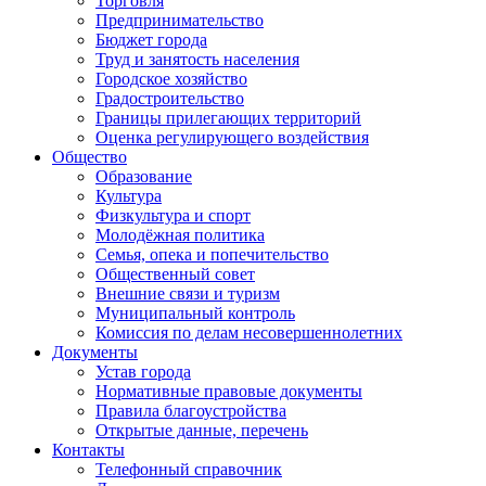
Торговля
Предпринимательство
Бюджет города
Труд и занятость населения
Городское хозяйство
Градостроительство
Границы прилегающих территорий
Оценка регулирующего воздействия
Общество
Образование
Культура
Физкультура и спорт
Молодёжная политика
Семья, опека и попечительство
Общественный совет
Внешние связи и туризм
Муниципальный контроль
Комиссия по делам несовершеннолетних
Документы
Устав города
Нормативные правовые документы
Правила благоустройства
Открытые данные, перечень
Контакты
Телефонный справочник