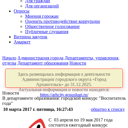
Для граждан
Для организаций
Опросы
Мнения горожан
Оценить противодействие коррупции
Общественное голосование
Публичные слушания
Витрина закупок
Амаркет
Начало
Администрация города
Департаменты, управления,
отделы
Департамент образования
Новости
Здесь размещалась информация о деятельности
Администрации городского округа «Город
Архангельск» до 31.12.2025.
Актуальная информация и новости находятся:
Новости
https://arhcity.gosuslugi.ru/
В департаменте образования: городской конкурс "Воспитатель
года"
10 марта 2017 г. пятница, 16:27:43
обратно к списку
С 03 апреля по 19 мая 2017 года
состоится ежегодный конкурс