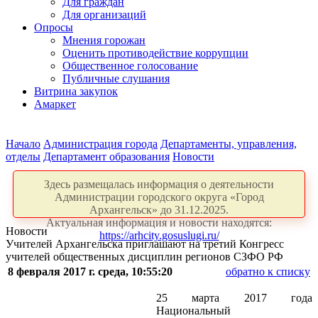
Для граждан
Для организаций
Опросы
Мнения горожан
Оценить противодействие коррупции
Общественное голосование
Публичные слушания
Витрина закупок
Амаркет
Начало
Администрация города
Департаменты, управления,
отделы
Департамент образования
Новости
Здесь размещалась информация о деятельности
Администрации городского округа «Город
Архангельск» до 31.12.2025.
Актуальная информация и новости находятся:
Новости
https://arhcity.gosuslugi.ru/
Учителей Архангельска приглашают на третий Конгресс
учителей общественных дисциплин регионов СЗФО РФ
8 февраля 2017 г. среда, 10:55:20
обратно к списку
25 марта 2017 года
Национальный