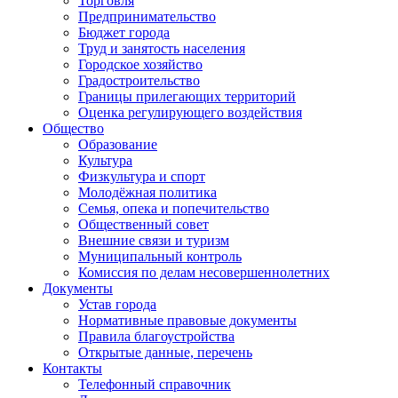
Торговля
Предпринимательство
Бюджет города
Труд и занятость населения
Городское хозяйство
Градостроительство
Границы прилегающих территорий
Оценка регулирующего воздействия
Общество
Образование
Культура
Физкультура и спорт
Молодёжная политика
Семья, опека и попечительство
Общественный совет
Внешние связи и туризм
Муниципальный контроль
Комиссия по делам несовершеннолетних
Документы
Устав города
Нормативные правовые документы
Правила благоустройства
Открытые данные, перечень
Контакты
Телефонный справочник