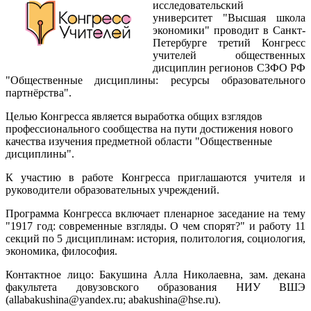
исследовательский
университет "Высшая школа
экономики" проводит в Санкт-
Петербурге третий Конгресс
учителей общественных
дисциплин регионов СЗФО РФ
"Общественные дисциплины: ресурсы образовательного
партнёрства".
Целью Конгресса является выработка общих взглядов
профессионального сообщества на пути достижения нового
качества изучения предметной области "Общественные
дисциплины".
К участию в работе Конгресса приглашаются учителя и
руководители образовательных учреждений.
Программа Конгресса включает пленарное заседание на тему
"1917 год: современные взгляды. О чем спорят?" и работу 11
секций по 5 дисциплинам: история, политология, социология,
экономика, философия.
Контактное лицо: Бакушина Алла Николаевна, зам. декана
факультета довузовского образования НИУ ВШЭ
(allabakushina@yandex.ru; abakushina@hse.ru).