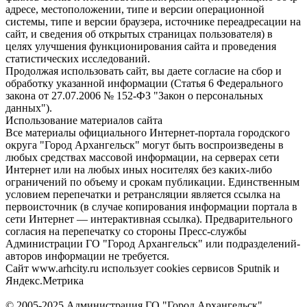
адресе, местоположении, типе и версии операционной
системы, типе и версии браузера, источнике переадресации на
сайт, и сведения об открытых страницах пользователя) в
целях улучшения функционирования сайта и проведения
статистических исследований.
Продолжая использовать сайт, вы даете согласие на сбор и
обработку указанной информации (Статья 6 Федерального
закона от 27.07.2006 № 152-ФЗ "Закон о персональных
данных").
Использование материалов сайта
Все материалы официального Интернет-портала городского
округа "Город Архангельск" могут быть воспроизведены в
любых средствах массовой информации, на серверах сети
Интернет или на любых иных носителях без каких-либо
ограничений по объему и срокам публикации. Единственным
условием перепечатки и ретрансляции является ссылка на
первоисточник (в случае копирования информации портала в
сети Интернет — интерактивная ссылка). Предварительного
согласия на перепечатку со стороны Пресс-службы
Администрации ГО "Город Архангельск" или подразделений-
авторов информации не требуется.
Сайт www.arhcity.ru использует cookies сервисов Sputnik и
Яндекс.Метрика
© 2005-2025 Администрация ГО "Город Архангельск"