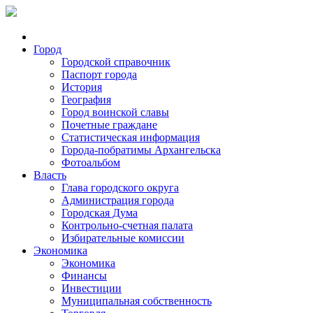
Город
Городской справочник
Паспорт города
История
География
Город воинской славы
Почетные граждане
Статистическая информация
Города-побратимы Архангельска
Фотоальбом
Власть
Глава городского округа
Администрация города
Городская Дума
Контрольно-счетная палата
Избирательные комиссии
Экономика
Экономика
Финансы
Инвестиции
Муниципальная собственность