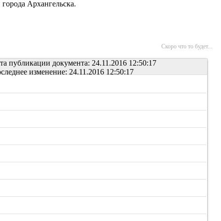
 города Архангельска.
Скоро что то будет...
та публикации документа: 24.11.2016 12:50:17
следнее изменение: 24.11.2016 12:50:17