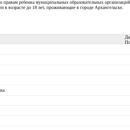
о правам ребенка муниципальных образовательных организаций
ти в возрасте до 18 лет, проживающие в городе Архангельске.
Да
По
ска