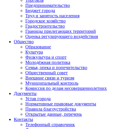
Торговля
Предпринимательство
Бюджет города
Труд и занятость населения
Городское хозяйство
Градостроительство
Границы прилегающих территорий
Оценка регулирующего воздействия
Общество
Образование
Культура
Физкультура и спорт
Молодёжная политика
Семья, опека и попечительство
Общественный совет
Внешние связи и туризм
Муниципальный контроль
Комиссия по делам несовершеннолетних
Документы
Устав города
Нормативные правовые документы
Правила благоустройства
Открытые данные, перечень
Контакты
Телефонный справочник