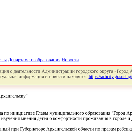
делы
Департамент образования
Новости
ция о деятельности Администрации городского округа «Город А
туальная информация и новости находятся:
https://arhcity.gosuslugi
Архангельску"
ода по инициативе Главы муниципального образования "Город Ар
 изучения мнения детей о комфортности проживания в городе и
ный при Губернаторе Архангельской области по правам ребенка