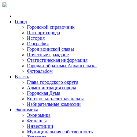
Город
Городской справочник
Паспорт города
История
География
Город воинской славы
Почетные граждане
Статистическая информация
Города-побратимы Архангельска
Фотоальбом
Власть
Глава городского округа
Администрация города
Городская Дума
Контрольно-счетная палата
Избирательные комиссии
Экономика
Экономика
Финансы
Инвестиции
Муниципальная собственность