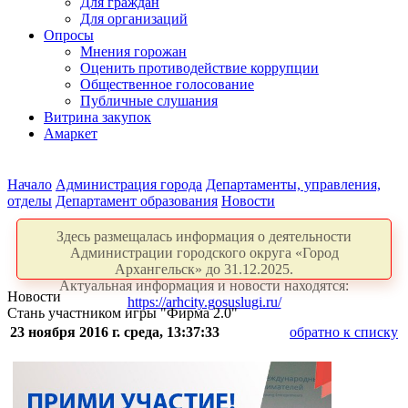
Для граждан
Для организаций
Опросы
Мнения горожан
Оценить противодействие коррупции
Общественное голосование
Публичные слушания
Витрина закупок
Амаркет
Начало
Администрация города
Департаменты, управления,
отделы
Департамент образования
Новости
Здесь размещалась информация о деятельности
Администрации городского округа «Город
Архангельск» до 31.12.2025.
Актуальная информация и новости находятся:
Новости
https://arhcity.gosuslugi.ru/
Стань участником игры "Фирма 2.0"
23 ноября 2016 г. среда, 13:37:33
обратно к списку