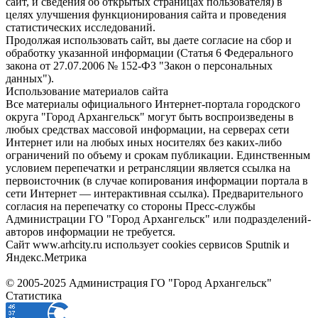
сайт, и сведения об открытых страницах пользователя) в
целях улучшения функционирования сайта и проведения
статистических исследований.
Продолжая использовать сайт, вы даете согласие на сбор и
обработку указанной информации (Статья 6 Федерального
закона от 27.07.2006 № 152-ФЗ "Закон о персональных
данных").
Использование материалов сайта
Все материалы официального Интернет-портала городского
округа "Город Архангельск" могут быть воспроизведены в
любых средствах массовой информации, на серверах сети
Интернет или на любых иных носителях без каких-либо
ограничений по объему и срокам публикации. Единственным
условием перепечатки и ретрансляции является ссылка на
первоисточник (в случае копирования информации портала в
сети Интернет — интерактивная ссылка). Предварительного
согласия на перепечатку со стороны Пресс-службы
Администрации ГО "Город Архангельск" или подразделений-
авторов информации не требуется.
Сайт www.arhcity.ru использует cookies сервисов Sputnik и
Яндекс.Метрика
© 2005-2025 Администрация ГО "Город Архангельск"
Статистика