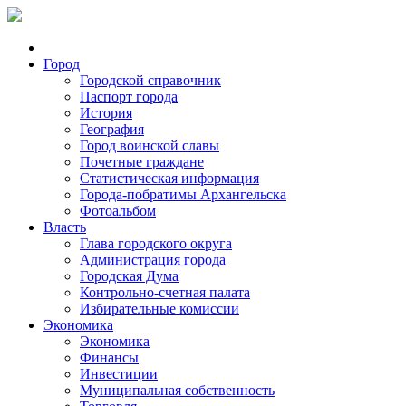
Город
Городской справочник
Паспорт города
История
География
Город воинской славы
Почетные граждане
Статистическая информация
Города-побратимы Архангельска
Фотоальбом
Власть
Глава городского округа
Администрация города
Городская Дума
Контрольно-счетная палата
Избирательные комиссии
Экономика
Экономика
Финансы
Инвестиции
Муниципальная собственность