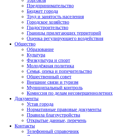
Торговля
Предпринимательство
Бюджет города
Труд и занятость населения
Городское хозяйство
Градостроительство
Границы прилегающих территорий
Оценка регулирующего воздействия
Общество
Образование
Культура
Физкультура и спорт
Молодёжная политика
Семья, опека и попечительство
Общественный совет
Внешние связи и туризм
Муниципальный контроль
Комиссия по делам несовершеннолетних
Документы
Устав города
Нормативные правовые документы
Правила благоустройства
Открытые данные, перечень
Контакты
Телефонный справочник