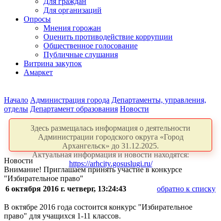
Для граждан
Для организаций
Опросы
Мнения горожан
Оценить противодействие коррупции
Общественное голосование
Публичные слушания
Витрина закупок
Амаркет
Начало
Администрация города
Департаменты, управления,
отделы
Департамент образования
Новости
Здесь размещалась информация о деятельности
Администрации городского округа «Город
Архангельск» до 31.12.2025.
Актуальная информация и новости находятся:
Новости
https://arhcity.gosuslugi.ru/
Внимание! Приглашаем принять участие в конкурсе
"Избирательное право"
6 октября 2016 г. четверг, 13:24:43
обратно к списку
В октябре 2016 года состоится конкурс "Избирательное
право" для учащихся 1-11 классов.