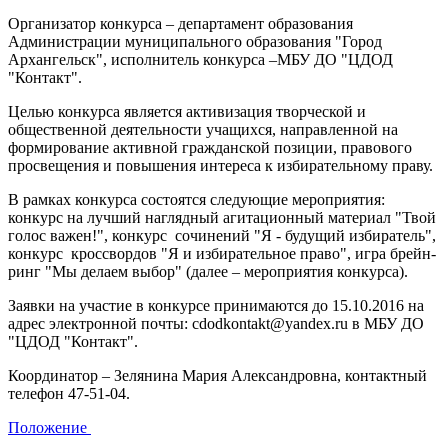
Организатор конкурса – департамент образования
Администрации муниципального образования "Город
Архангельск", исполнитель конкурса –МБУ ДО "ЦДОД
"Контакт".
Целью конкурса является активизация творческой и
общественной деятельности учащихся, направленной на
формирование активной гражданской позиции, правового
просвещения и повышения интереса к избирательному праву.
В рамках конкурса состоятся следующие мероприятия:
конкурс на лучший наглядный агитационный материал "Твой
голос важен!", конкурс сочинений "Я - будущий избиратель",
конкурс кроссвордов "Я и избирательное право", игра брейн-
ринг "Мы делаем выбор" (далее – мероприятия конкурса).
Заявки на участие в конкурсе принимаются до 15.10.2016 на
адрес электронной почты: cdodkontakt@yandex.ru в МБУ ДО
"ЦДОД "Контакт".
Координатор – Зелянина Мария Александровна, контактный
телефон 47-51-04.
Положение