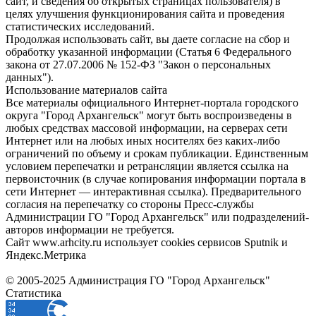
сайт, и сведения об открытых страницах пользователя) в
целях улучшения функционирования сайта и проведения
статистических исследований.
Продолжая использовать сайт, вы даете согласие на сбор и
обработку указанной информации (Статья 6 Федерального
закона от 27.07.2006 № 152-ФЗ "Закон о персональных
данных").
Использование материалов сайта
Все материалы официального Интернет-портала городского
округа "Город Архангельск" могут быть воспроизведены в
любых средствах массовой информации, на серверах сети
Интернет или на любых иных носителях без каких-либо
ограничений по объему и срокам публикации. Единственным
условием перепечатки и ретрансляции является ссылка на
первоисточник (в случае копирования информации портала в
сети Интернет — интерактивная ссылка). Предварительного
согласия на перепечатку со стороны Пресс-службы
Администрации ГО "Город Архангельск" или подразделений-
авторов информации не требуется.
Сайт www.arhcity.ru использует cookies сервисов Sputnik и
Яндекс.Метрика
© 2005-2025 Администрация ГО "Город Архангельск"
Статистика