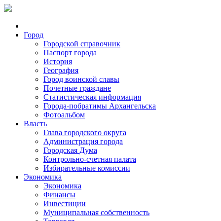
Город
Городской справочник
Паспорт города
История
География
Город воинской славы
Почетные граждане
Статистическая информация
Города-побратимы Архангельска
Фотоальбом
Власть
Глава городского округа
Администрация города
Городская Дума
Контрольно-счетная палата
Избирательные комиссии
Экономика
Экономика
Финансы
Инвестиции
Муниципальная собственность