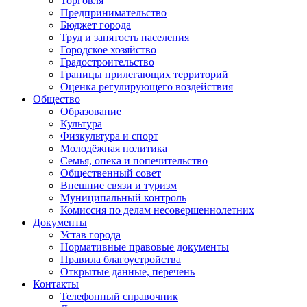
Торговля
Предпринимательство
Бюджет города
Труд и занятость населения
Городское хозяйство
Градостроительство
Границы прилегающих территорий
Оценка регулирующего воздействия
Общество
Образование
Культура
Физкультура и спорт
Молодёжная политика
Семья, опека и попечительство
Общественный совет
Внешние связи и туризм
Муниципальный контроль
Комиссия по делам несовершеннолетних
Документы
Устав города
Нормативные правовые документы
Правила благоустройства
Открытые данные, перечень
Контакты
Телефонный справочник