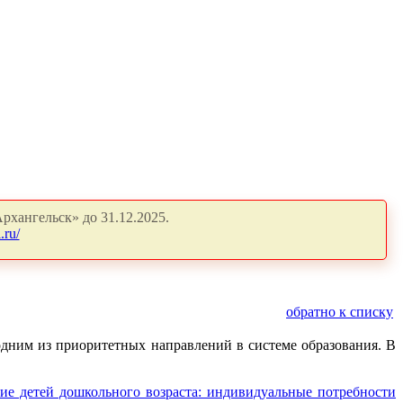
рхангельск» до 31.12.2025.
.ru/
обратно к списку
одним из приоритетных направлений в системе образования. В
ие детей дошкольного возраста: индивидуальные потребности