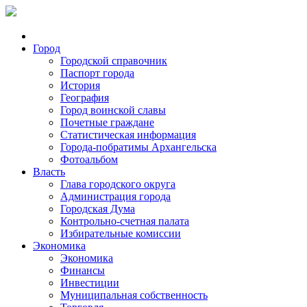
Город
Городской справочник
Паспорт города
История
География
Город воинской славы
Почетные граждане
Статистическая информация
Города-побратимы Архангельска
Фотоальбом
Власть
Глава городского округа
Администрация города
Городская Дума
Контрольно-счетная палата
Избирательные комиссии
Экономика
Экономика
Финансы
Инвестиции
Муниципальная собственность