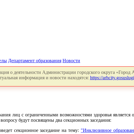
делы
Департамент образования
Новости
ция о деятельности Администрации городского округа «Город А
туальная информация и новости находятся:
https://arhcity.gosuslugi
вания лиц с ограниченными возможностями здоровья является 
 вопросу будут посвящены два секционных заседания:
оведет секционное заседание на тему:
"Инклюзивное образован