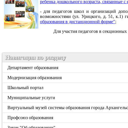
ребенка дошкольного возраста, связанные с
- для педагогов школ и организаций доп
возможностями (ул. Урицкого, д. 51, к.1
образования в дистанционной форме"
;
Для участия педагогов в секционных 
Навигация по разделу
Департамент образования
Модернизация образования
Школьный портал
Муниципальные услуги
Виртуальный музей системы образования города Архангель
Профсоюз образования
Закон "Об образовании"