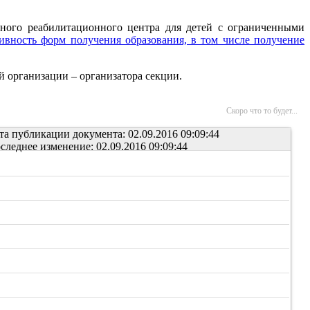
ьного реабилитационного центра для детей с ограниченными
ивность форм получения образования, в том числе получение
й организации – организатора секции.
Скоро что то будет...
та публикации документа: 02.09.2016 09:09:44
следнее изменение: 02.09.2016 09:09:44