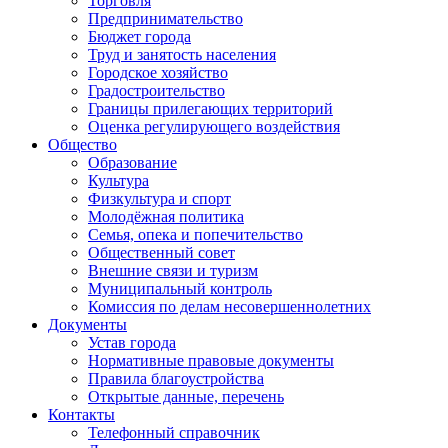
Торговля
Предпринимательство
Бюджет города
Труд и занятость населения
Городское хозяйство
Градостроительство
Границы прилегающих территорий
Оценка регулирующего воздействия
Общество
Образование
Культура
Физкультура и спорт
Молодёжная политика
Семья, опека и попечительство
Общественный совет
Внешние связи и туризм
Муниципальный контроль
Комиссия по делам несовершеннолетних
Документы
Устав города
Нормативные правовые документы
Правила благоустройства
Открытые данные, перечень
Контакты
Телефонный справочник