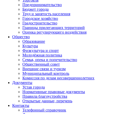
Торговля
Предпринимательство
Бюджет города
Труд и занятость населения
Городское хозяйство
Градостроительство
Границы прилегающих территорий
Оценка регулирующего воздействия
Общество
Образование
Культура
Физкультура и спорт
Молодёжная политика
Семья, опека и попечительство
Общественный совет
Внешние связи и туризм
Муниципальный контроль
Комиссия по делам несовершеннолетних
Документы
Устав города
Нормативные правовые документы
Правила благоустройства
Открытые данные, перечень
Контакты
Телефонный справочник