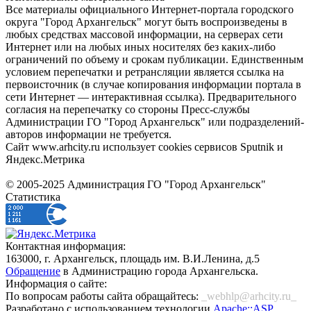
Все материалы официального Интернет-портала городского
округа "Город Архангельск" могут быть воспроизведены в
любых средствах массовой информации, на серверах сети
Интернет или на любых иных носителях без каких-либо
ограничений по объему и срокам публикации. Единственным
условием перепечатки и ретрансляции является ссылка на
первоисточник (в случае копирования информации портала в
сети Интернет — интерактивная ссылка). Предварительного
согласия на перепечатку со стороны Пресс-службы
Администрации ГО "Город Архангельск" или подразделений-
авторов информации не требуется.
Сайт www.arhcity.ru использует cookies сервисов Sputnik и
Яндекс.Метрика
© 2005-2025 Администрация ГО "Город Архангельск"
Статистика
Контактная информация:
163000, г. Архангельск, площадь им. В.И.Ленина, д.5
Обращение
в Администрацию города Архангельска.
Информация о сайте:
По вопросам работы сайта обращайтесь:
_webhlp@arhcity.ru_
Разработано с использованием технологии
Apache::ASP