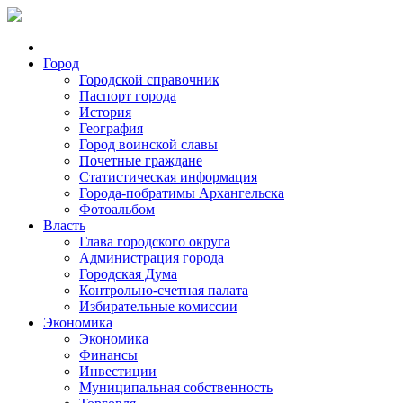
Город
Городской справочник
Паспорт города
История
География
Город воинской славы
Почетные граждане
Статистическая информация
Города-побратимы Архангельска
Фотоальбом
Власть
Глава городского округа
Администрация города
Городская Дума
Контрольно-счетная палата
Избирательные комиссии
Экономика
Экономика
Финансы
Инвестиции
Муниципальная собственность