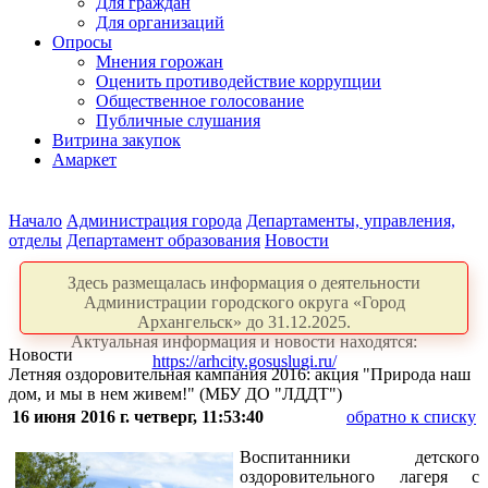
Для граждан
Для организаций
Опросы
Мнения горожан
Оценить противодействие коррупции
Общественное голосование
Публичные слушания
Витрина закупок
Амаркет
Начало
Администрация города
Департаменты, управления,
отделы
Департамент образования
Новости
Здесь размещалась информация о деятельности
Администрации городского округа «Город
Архангельск» до 31.12.2025.
Актуальная информация и новости находятся:
Новости
https://arhcity.gosuslugi.ru/
Летняя оздоровительная кампания 2016: акция "Природа наш
дом, и мы в нем живем!" (МБУ ДО "ЛДДТ")
16 июня 2016 г. четверг, 11:53:40
обратно к списку
Воспитанники детского
оздоровительного лагеря с