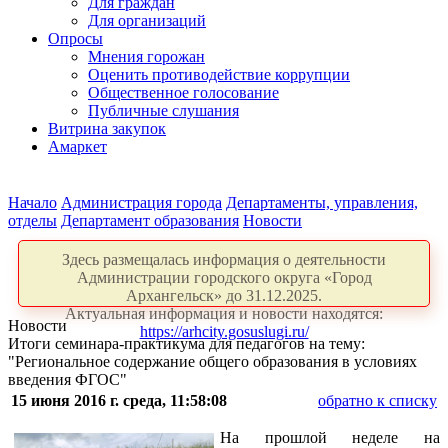
Для граждан
Для организаций
Опросы
Мнения горожан
Оценить противодействие коррупции
Общественное голосование
Публичные слушания
Витрина закупок
Амаркет
Начало
Администрация города
Департаменты, управления,
отделы
Департамент образования
Новости
Здесь размещалась информация о деятельности
Администрации городского округа «Город
Архангельск» до 31.12.2025.
Актуальная информация и новости находятся:
Новости
https://arhcity.gosuslugi.ru/
Итоги семинара-практикума для педагогов на тему:
"Региональное содержание общего образования в условиях
введения ФГОС"
15 июня 2016 г. среда, 11:58:08
обратно к списку
На прошлой неделе на