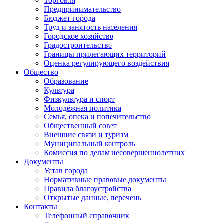
Торговля
Предпринимательство
Бюджет города
Труд и занятость населения
Городское хозяйство
Градостроительство
Границы прилегающих территорий
Оценка регулирующего воздействия
Общество
Образование
Культура
Физкультура и спорт
Молодёжная политика
Семья, опека и попечительство
Общественный совет
Внешние связи и туризм
Муниципальный контроль
Комиссия по делам несовершеннолетних
Документы
Устав города
Нормативные правовые документы
Правила благоустройства
Открытые данные, перечень
Контакты
Телефонный справочник