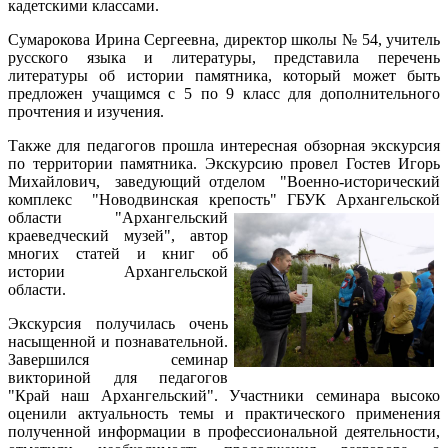
кадетскими классами.
Сумарокова Ирина Сергеевна, директор школы № 54, учитель
русского языка и литературы, представила перечень
литературы об истории памятника, который может быть
предложен учащимся с 5 по 9 класс для дополнительного
прочтения и изучения.
Также для педагогов прошла интересная обзорная экскурсия
по территории памятника. Экскурсию провел Гостев Игорь
Михайлович, заведующий отделом "Военно-исторический
комплекс "Новодвинская крепость" ГБУК Архангельской
области
"Архангельский
краеведческий музей", автор
многих статей и книг об
истории Архангельской
области.
Экскурсия получилась очень
насыщенной и познавательной.
Завершился семинар
викториной для педагогов
"Край наш Архангельский". Участники семинара высоко
оценили актуальность темы и практического применения
полученной информации в профессиональной деятельности,