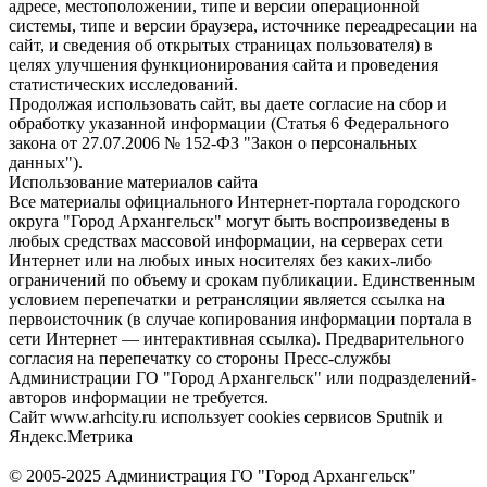
адресе, местоположении, типе и версии операционной
системы, типе и версии браузера, источнике переадресации на
сайт, и сведения об открытых страницах пользователя) в
целях улучшения функционирования сайта и проведения
статистических исследований.
Продолжая использовать сайт, вы даете согласие на сбор и
обработку указанной информации (Статья 6 Федерального
закона от 27.07.2006 № 152-ФЗ "Закон о персональных
данных").
Использование материалов сайта
Все материалы официального Интернет-портала городского
округа "Город Архангельск" могут быть воспроизведены в
любых средствах массовой информации, на серверах сети
Интернет или на любых иных носителях без каких-либо
ограничений по объему и срокам публикации. Единственным
условием перепечатки и ретрансляции является ссылка на
первоисточник (в случае копирования информации портала в
сети Интернет — интерактивная ссылка). Предварительного
согласия на перепечатку со стороны Пресс-службы
Администрации ГО "Город Архангельск" или подразделений-
авторов информации не требуется.
Сайт www.arhcity.ru использует cookies сервисов Sputnik и
Яндекс.Метрика
© 2005-2025 Администрация ГО "Город Архангельск"