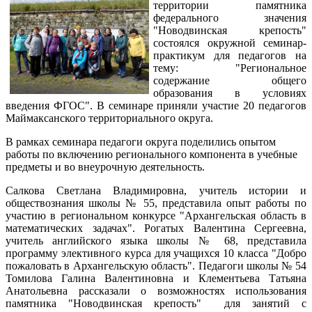
территории памятника
федерального значения
"Новодвинская крепость"
состоялся окружной семинар-
практикум для педагогов на
тему: "Региональное
содержание общего
образования в условиях
введения ФГОС". В семинаре приняли участие 20 педагогов
Маймаксанского территориального округа.
В рамках семинара педагоги округа поделились опытом
работы по включению регионального компонента в учебные
предметы и во внеурочную деятельность.
Салкова Светлана Владимировна, учитель истории и
обществознания школы № 55, представила опыт работы по
участию в региональном конкурсе "Архангельская область в
математических задачах". Рогатых Валентина Сергеевна,
учитель английского языка школы № 68, представила
программу элективного курса для учащихся 10 класса "Добро
пожаловать в Архангельскую область". Педагоги школы № 54
Томилова Галина Валентиновна и Клементьева Татьяна
Анатольевна рассказали о возможностях использования
памятника "Новодвинская крепость" для занятий с