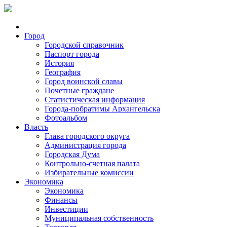
Город
Городской справочник
Паспорт города
История
География
Город воинской славы
Почетные граждане
Статистическая информация
Города-побратимы Архангельска
Фотоальбом
Власть
Глава городского округа
Администрация города
Городская Дума
Контрольно-счетная палата
Избирательные комиссии
Экономика
Экономика
Финансы
Инвестиции
Муниципальная собственность