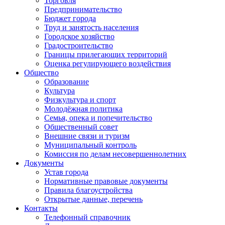
Торговля
Предпринимательство
Бюджет города
Труд и занятость населения
Городское хозяйство
Градостроительство
Границы прилегающих территорий
Оценка регулирующего воздействия
Общество
Образование
Культура
Физкультура и спорт
Молодёжная политика
Семья, опека и попечительство
Общественный совет
Внешние связи и туризм
Муниципальный контроль
Комиссия по делам несовершеннолетних
Документы
Устав города
Нормативные правовые документы
Правила благоустройства
Открытые данные, перечень
Контакты
Телефонный справочник