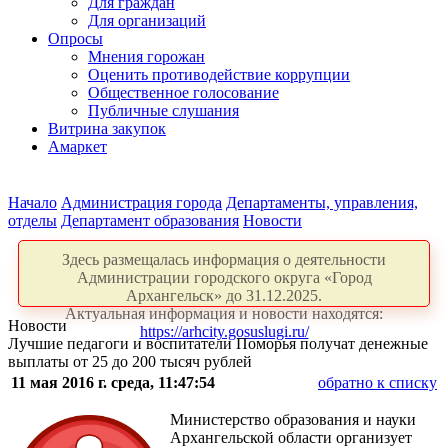
Для граждан
Для организаций
Опросы
Мнения горожан
Оценить противодействие коррупции
Общественное голосование
Публичные слушания
Витрина закупок
Амаркет
Начало
Администрация города
Департаменты, управления,
отделы
Департамент образования
Новости
Здесь размещалась информация о деятельности
Администрации городского округа «Город
Архангельск» до 31.12.2025.
Актуальная информация и новости находятся:
Новости
https://arhcity.gosuslugi.ru/
Лучшие педагоги и воспитатели Поморья получат денежные
выплаты от 25 до 200 тысяч рублей
11 мая 2016 г. среда, 11:47:54
обратно к списку
Министерство образования и науки
Архангельской области организует