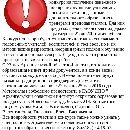
конкурс на получение денежного
поощрения лучшими учителями,
воспитателями, педагогами
дополнительного образования и
тренерами-преподавателями. Для них
предусмотрена финансовая поддержка
в размере от 25 до 200 тысяч рублей.
Конкурсное жюри будет учитывать не только успеваемость
подопечных учителей, воспитателей и тренеров, но и их
методические разработки, неординарный подход к обучению
и воспитанию юных северян. Ещё одним критерием отбора
претендентов является стаж работы.
С 23 мая Архангельский областной институт открытого
образования начнёт приём документов, а в конце весны
состоится конкурсный отбор. Имена победителей будут
названы традиционно в преддверии Дня учителя.
Срок приема материалов с 23 мая по 25 мая 2016 года.
Материалы необходимо предоставить в ГАОУ ДПО "
Архангельский областной институт открытого образования"
по адресу: пр. Новгородский, д. 66, каб. 214. Контактные
лица: Наумова Наталья Васильевна, Сидорова Ольга
Валентиновна, Гневашева Елена Васильевна
Все подробности участия в конкурсе также можно узнать у
специалистов Архангельского областного института
открытого образования по телефону: 8-(8182) 24-18-57.