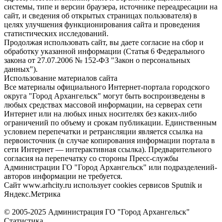
системы, типе и версии браузера, источнике переадресации на
сайт, и сведения об открытых страницах пользователя) в
целях улучшения функционирования сайта и проведения
статистических исследований.
Продолжая использовать сайт, вы даете согласие на сбор и
обработку указанной информации (Статья 6 Федерального
закона от 27.07.2006 № 152-ФЗ "Закон о персональных
данных").
Использование материалов сайта
Все материалы официального Интернет-портала городского
округа "Город Архангельск" могут быть воспроизведены в
любых средствах массовой информации, на серверах сети
Интернет или на любых иных носителях без каких-либо
ограничений по объему и срокам публикации. Единственным
условием перепечатки и ретрансляции является ссылка на
первоисточник (в случае копирования информации портала в
сети Интернет — интерактивная ссылка). Предварительного
согласия на перепечатку со стороны Пресс-службы
Администрации ГО "Город Архангельск" или подразделений-
авторов информации не требуется.
Сайт www.arhcity.ru использует cookies сервисов Sputnik и
Яндекс.Метрика
© 2005-2025 Администрация ГО "Город Архангельск"
Статистика