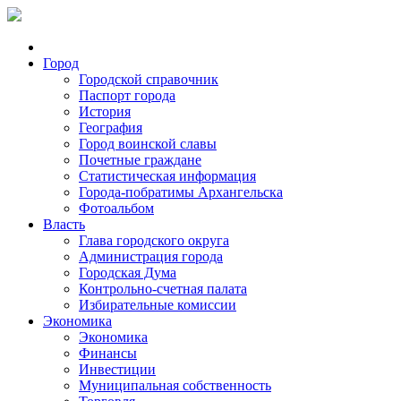
Город
Городской справочник
Паспорт города
История
География
Город воинской славы
Почетные граждане
Статистическая информация
Города-побратимы Архангельска
Фотоальбом
Власть
Глава городского округа
Администрация города
Городская Дума
Контрольно-счетная палата
Избирательные комиссии
Экономика
Экономика
Финансы
Инвестиции
Муниципальная собственность