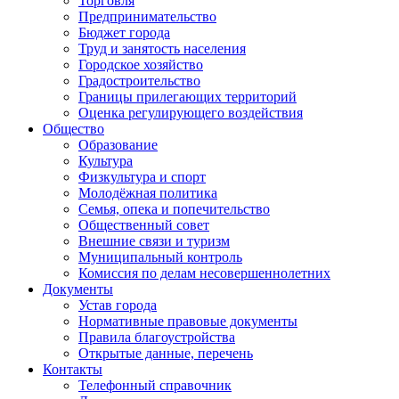
Торговля
Предпринимательство
Бюджет города
Труд и занятость населения
Городское хозяйство
Градостроительство
Границы прилегающих территорий
Оценка регулирующего воздействия
Общество
Образование
Культура
Физкультура и спорт
Молодёжная политика
Семья, опека и попечительство
Общественный совет
Внешние связи и туризм
Муниципальный контроль
Комиссия по делам несовершеннолетних
Документы
Устав города
Нормативные правовые документы
Правила благоустройства
Открытые данные, перечень
Контакты
Телефонный справочник