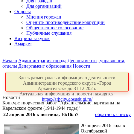
Для граждан
Для организаций
Опросы
Мнения горожан
Оценить противодействие коррупции
Общественное голосование
Публичные слушания
Витрина закупок
Амаркет
Начало
Администрация города
Департаменты, управления,
отделы
Департамент образования
Новости
Здесь размещалась информация о деятельности
Администрации городского округа «Город
Архангельск» до 31.12.2025.
Актуальная информация и новости находятся:
Новости
https://arhcity.gosuslugi.ru/
Конкурс творческих работ "Архангельские партизаны на
Карельском фронте (1941-1944 годы)"
22 апреля 2016 г. пятница, 16:16:57
обратно к списку
20 апреля 2016 года в
Октябрьской