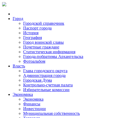
Город
Городской справочник
Паспорт города
История
География
Город воинской славы
Почетные граждане
Статистическая информация
Города-побратимы Архангельска
Фотоальбом
Власть
Глава городского округа
Администрация города
Городская Дума
Контрольно-счетная палата
Избирательные комиссии
Экономика
Экономика
Финансы
Инвестиции
Муниципальная собственность