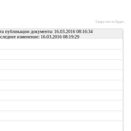
Скоро что то будет...
та публикации документа: 16.03.2016 08:16:34
следнее изменение: 16.03.2016 08:19:29