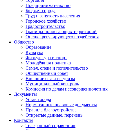
Торговля
Предпринимательство
Бюджет города
Труд и занятость населения
Городское хозяйство
Градостроительство
Границы прилегающих территорий
Оценка регулирующего воздействия
Общество
Образование
Культура
Физкультура и спорт
Молодёжная политика
Семья, опека и попечительство
Общественный совет
Внешние связи и туризм
Муниципальный контроль
Комиссия по делам несовершеннолетних
Документы
Устав города
Нормативные правовые документы
Правила благоустройства
Открытые данные, перечень
Контакты
Телефонный справочник