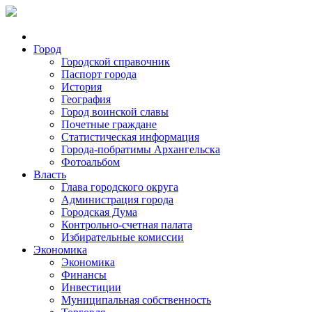
Город
Городской справочник
Паспорт города
История
География
Город воинской славы
Почетные граждане
Статистическая информация
Города-побратимы Архангельска
Фотоальбом
Власть
Глава городского округа
Администрация города
Городская Дума
Контрольно-счетная палата
Избирательные комиссии
Экономика
Экономика
Финансы
Инвестиции
Муниципальная собственность