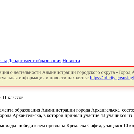
делы
Департамент образования
Новости
ция о деятельности Администрации городского округа «Город А
туальная информация и новости находятся:
https://arhcity.gosuslugi
-11 классов
тамента образования Администрации города Архангельска состоя
орода Архангельска, в которой приняли участие
43
учащихся из 
лимпиады
победителем признана Кремлева София, учащаяся 10 