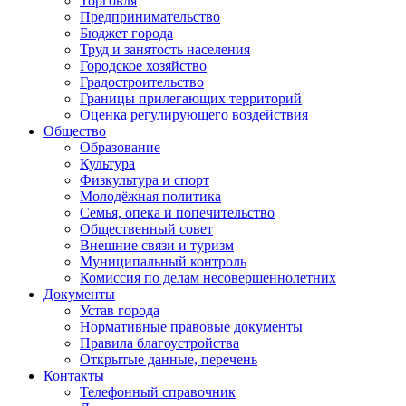
Торговля
Предпринимательство
Бюджет города
Труд и занятость населения
Городское хозяйство
Градостроительство
Границы прилегающих территорий
Оценка регулирующего воздействия
Общество
Образование
Культура
Физкультура и спорт
Молодёжная политика
Семья, опека и попечительство
Общественный совет
Внешние связи и туризм
Муниципальный контроль
Комиссия по делам несовершеннолетних
Документы
Устав города
Нормативные правовые документы
Правила благоустройства
Открытые данные, перечень
Контакты
Телефонный справочник