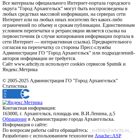
Все материалы официального Интернет-портала городского
округа "Город Архангельск" могут быть воспроизведены в
любых средствах массовой информации, на серверах сети
Интернет или на любых иных носителях без каких-либо
ограничений по объему и срокам публикации. Единственным
условием перепечатки и ретрансляции является ссылка на
первоисточник (в случае копирования информации портала в
сети Интернет — интерактивная ссылка). Предварительного
согласия на перепечатку со стороны Пресс-службы
Администрации ГО "Город Архангельск" или подразделений-
авторов информации не требуется.
Сайт www.arhcity.ru использует cookies сервисов Sputnik и
Яндекс.Метрика
© 2005-2025 Администрация ГО "Город Архангельск"
Статистика
Контактная информация:
163000, г. Архангельск, площадь им. В.И.Ленина, д.5
Обращение
в Администрацию города Архангельска.
Информация о сайте:
По вопросам работы сайта обращайтесь:
_webhlp@arhcity.ru_
Разработано с использованием технологии
Apache::ASP