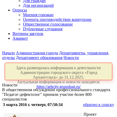
Для граждан
Для организаций
Опросы
Мнения горожан
Оценить противодействие коррупции
Общественное голосование
Публичные слушания
Витрина закупок
Амаркет
Начало
Администрация города
Департаменты, управления,
отделы
Департамент образования
Новости
Здесь размещалась информация о деятельности
Администрации городского округа «Город
Архангельск» до 31.12.2025.
Актуальная информация и новости находятся:
Новости
https://arhcity.gosuslugi.ru/
В общественном обсуждении профессионального стандарта
"Педагог-дефектолог" приняли участие более 800
специалистов
3 марта 2016 г. четверг, 07:50:34
обратно к списку
Проект