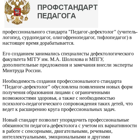
профессионального стандарта "Педагог-дефектолог" (учитель-
логопед, сурдопедагог, олигофренопедагог, тифлопедагог) в
настоящее время дорабатывается.
Его созданием занимались специалисты дефектологического
факультета МГГУ им. М.А. Шолохова и МПГУ,
дополнительные предложения и замечания внесли эксперты
Минтруда России.
Необходимость создания профессионального стандарта
"Педагог-дефектолог" обусловлена появлением новых форм
получения образования лицами с ограниченными
возможностями здоровья, а также с необходимостью
психолого-педагогического сопровождения таких детей, что
ведет к расширению круга профессиональных задач.
Новый стандарт позволит упорядочить профессиональные
обязанности педагога-дефектолога с учетом их вариативности
в работе с сенсорными, двигательными, речевыми,
интеллектуальными, эмоциональными и другими