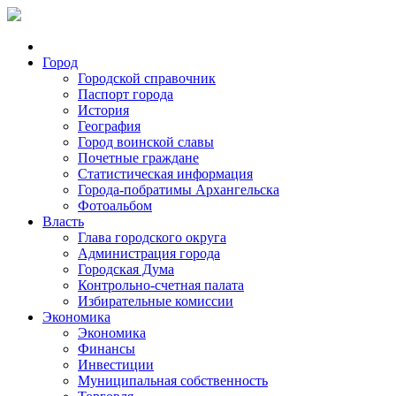
Город
Городской справочник
Паспорт города
История
География
Город воинской славы
Почетные граждане
Статистическая информация
Города-побратимы Архангельска
Фотоальбом
Власть
Глава городского округа
Администрация города
Городская Дума
Контрольно-счетная палата
Избирательные комиссии
Экономика
Экономика
Финансы
Инвестиции
Муниципальная собственность