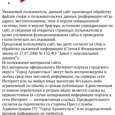
Уважаемый пользователь, данный сайт производит обработку
файлов cookie и пользовательских данных (информацию об ip-
адресе, местоположении, типе и версии операционной
системы, типе и версии браузера, источнике переадресации на
сайт, и сведения об открытых страницах пользователя) в
целях улучшения функционирования сайта и проведения
статистических исследований.
Продолжая использовать сайт, вы даете согласие на сбор и
обработку указанной информации (Статья 6 Федерального
закона от 27.07.2006 № 152-ФЗ "Закон о персональных
данных").
Использование материалов сайта
Все материалы официального Интернет-портала городского
округа "Город Архангельск" могут быть воспроизведены в
любых средствах массовой информации, на серверах сети
Интернет или на любых иных носителях без каких-либо
ограничений по объему и срокам публикации. Единственным
условием перепечатки и ретрансляции является ссылка на
первоисточник (в случае копирования информации портала в
сети Интернет — интерактивная ссылка). Предварительного
согласия на перепечатку со стороны Пресс-службы
Администрации ГО "Город Архангельск" или подразделений-
авторов информации не требуется.