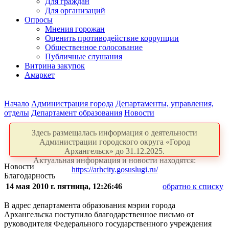
Для граждан
Для организаций
Опросы
Мнения горожан
Оценить противодействие коррупции
Общественное голосование
Публичные слушания
Витрина закупок
Амаркет
Начало
Администрация города
Департаменты, управления,
отделы
Департамент образования
Новости
Здесь размещалась информация о деятельности
Администрации городского округа «Город
Архангельск» до 31.12.2025.
Актуальная информация и новости находятся:
Новости
https://arhcity.gosuslugi.ru/
Благодарность
14 мая 2010 г. пятница, 12:26:46
обратно к списку
В адрес департамента образования мэрии города
Архангельска поступило благодарственное письмо от
руководителя Федерального государственного учреждения