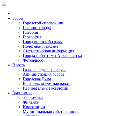
Город
Городской справочник
Паспорт города
История
География
Город воинской славы
Почетные граждане
Статистическая информация
Города-побратимы Архангельска
Фотоальбом
Власть
Глава городского округа
Администрация города
Городская Дума
Контрольно-счетная палата
Избирательные комиссии
Экономика
Экономика
Финансы
Инвестиции
Муниципальная собственность