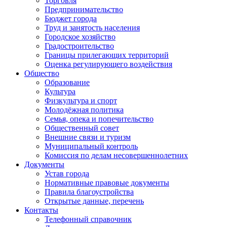
Торговля
Предпринимательство
Бюджет города
Труд и занятость населения
Городское хозяйство
Градостроительство
Границы прилегающих территорий
Оценка регулирующего воздействия
Общество
Образование
Культура
Физкультура и спорт
Молодёжная политика
Семья, опека и попечительство
Общественный совет
Внешние связи и туризм
Муниципальный контроль
Комиссия по делам несовершеннолетних
Документы
Устав города
Нормативные правовые документы
Правила благоустройства
Открытые данные, перечень
Контакты
Телефонный справочник