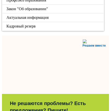
Профсоюз образования
Закон "Об образовании"
Актуальная информация
Кадровый резерв
Решаем вместе
Не решаются проблемы? Есть
предложения? Пишите!