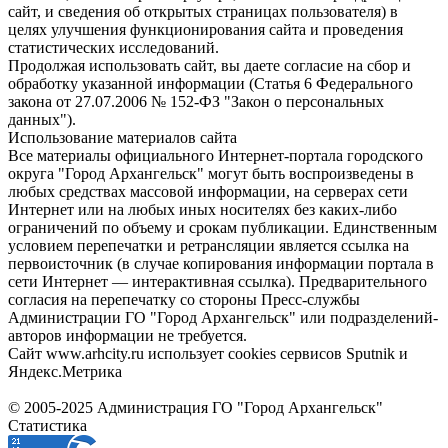
сайт, и сведения об открытых страницах пользователя) в
целях улучшения функционирования сайта и проведения
статистических исследований.
Продолжая использовать сайт, вы даете согласие на сбор и
обработку указанной информации (Статья 6 Федерального
закона от 27.07.2006 № 152-ФЗ "Закон о персональных
данных").
Использование материалов сайта
Все материалы официального Интернет-портала городского
округа "Город Архангельск" могут быть воспроизведены в
любых средствах массовой информации, на серверах сети
Интернет или на любых иных носителях без каких-либо
ограничений по объему и срокам публикации. Единственным
условием перепечатки и ретрансляции является ссылка на
первоисточник (в случае копирования информации портала в
сети Интернет — интерактивная ссылка). Предварительного
согласия на перепечатку со стороны Пресс-службы
Администрации ГО "Город Архангельск" или подразделений-
авторов информации не требуется.
Сайт www.arhcity.ru использует cookies сервисов Sputnik и
Яндекс.Метрика
© 2005-2025 Администрация ГО "Город Архангельск"
Статистика