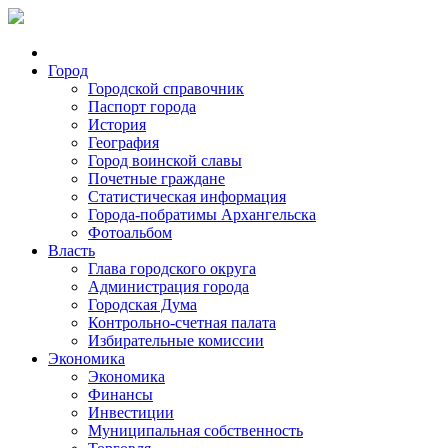
Город
Городской справочник
Паспорт города
История
География
Город воинской славы
Почетные граждане
Статистическая информация
Города-побратимы Архангельска
Фотоальбом
Власть
Глава городского округа
Администрация города
Городская Дума
Контрольно-счетная палата
Избирательные комиссии
Экономика
Экономика
Финансы
Инвестиции
Муниципальная собственность