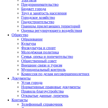
Торговля
Предпринимательство
Бюджет города
Труд и занятость населения
Городское хозяйство
Градостроительство
Границы прилегающих территорий
Оценка регулирующего воздействия
Общество
Образование
Культура
Физкультура и спорт
Молодёжная политика
Семья, опека и попечительство
Общественный совет
Внешние связи и туризм
Муниципальный контроль
Комиссия по делам несовершеннолетних
Документы
Устав города
Нормативные правовые документы
Правила благоустройства
Открытые данные, перечень
Контакты
Телефонный справочник