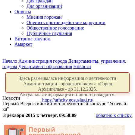
Для граждан
Для организаций
Опросы
Мнения горожан
Оценить противодействие коррупции
Общественное голосование
Публичные слушания
Витрина закупок
Амаркет
Начало
Администрация города
Департаменты, управления,
отделы
Департамент образования
Новости
Здесь размещалась информация о деятельности
Администрации городского округа «Город
Архангельск» до 31.12.2025.
Актуальная информация и новости находятся:
Новости
https://arhcity.gosuslugi.ru/
Первый Всероссийский метапредметный конкурс "Успевай-
ка"
3 декабря 2015 г. четверг, 09:58:09
обратно к списку