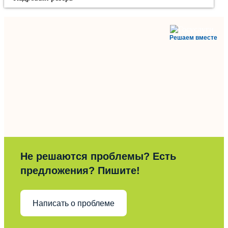
Решаем вместе
Не решаются проблемы? Есть
предложения? Пишите!
Написать о проблеме