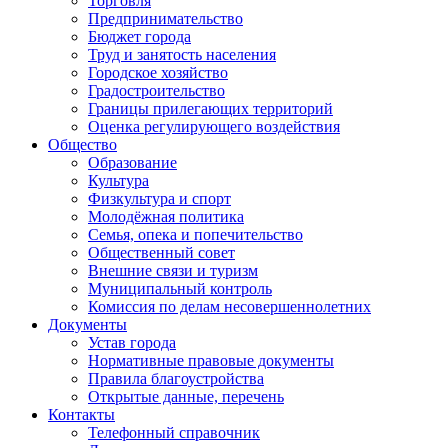
Торговля
Предпринимательство
Бюджет города
Труд и занятость населения
Городское хозяйство
Градостроительство
Границы прилегающих территорий
Оценка регулирующего воздействия
Общество
Образование
Культура
Физкультура и спорт
Молодёжная политика
Семья, опека и попечительство
Общественный совет
Внешние связи и туризм
Муниципальный контроль
Комиссия по делам несовершеннолетних
Документы
Устав города
Нормативные правовые документы
Правила благоустройства
Открытые данные, перечень
Контакты
Телефонный справочник