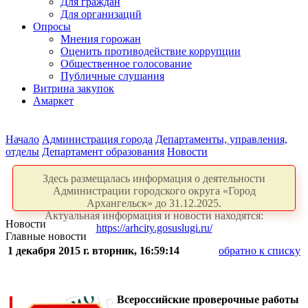
Для граждан
Для организаций
Опросы
Мнения горожан
Оценить противодействие коррупции
Общественное голосование
Публичные слушания
Витрина закупок
Амаркет
Начало
Администрация города
Департаменты, управления,
отделы
Департамент образования
Новости
Здесь размещалась информация о деятельности
Администрации городского округа «Город
Архангельск» до 31.12.2025.
Актуальная информация и новости находятся:
Новости
https://arhcity.gosuslugi.ru/
Главные новости
1 декабря 2015 г. вторник, 16:59:14
обратно к списку
Всероссийские проверочные работы