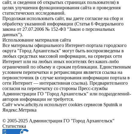
сайт, и сведения об открытых страницах пользователя) в
целях улучшения функционирования сайта и проведения
статистических исследований.
Продолжая использовать сайт, вы даете согласие на сбор и
обработку указанной информации (Статья 6 Федерального
закона от 27.07.2006 № 152-ФЗ "Закон о персональных
данных").
Использование материалов сайта
Все материалы официального Интернет-портала городского
округа "Город Архангельск" могут быть воспроизведены в
любых средствах массовой информации, на серверах сети
Интернет или на любых иных носителях без каких-либо
ограничений по объему и срокам публикации. Единственным
условием перепечатки и ретрансляции является ссылка на
первоисточник (в случае копирования информации портала в
сети Интернет — интерактивная ссылка). Предварительного
согласия на перепечатку со стороны Пресс-службы
Администрации ГО "Город Архангельск" или подразделений-
авторов информации не требуется.
Сайт www.arhcity.ru использует cookies сервисов Sputnik и
Яндекс.Метрика
© 2005-2025 Администрация ГО "Город Архангельск"
Статистика