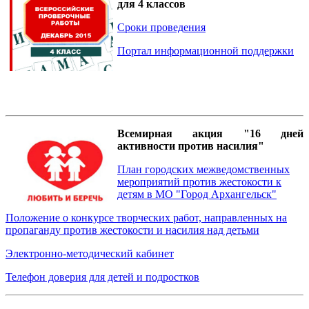
для 4 классов
Сроки проведения
Портал информационной поддержки
Всемирная акция "16 дней
активности против насилия"
План городских межведомственных
мероприятий против жестокости к
детям в МО "Город Архангельск"
Положение о конкурсе творческих работ, направленных на
пропаганду против жестокости и насилия над детьми
Электронно-методический кабинет
Телефон доверия для детей и подростков