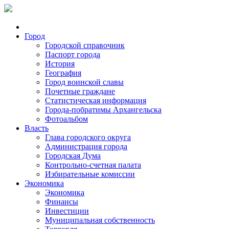
Город
Городской справочник
Паспорт города
История
География
Город воинской славы
Почетные граждане
Статистическая информация
Города-побратимы Архангельска
Фотоальбом
Власть
Глава городского округа
Администрация города
Городская Дума
Контрольно-счетная палата
Избирательные комиссии
Экономика
Экономика
Финансы
Инвестиции
Муниципальная собственность