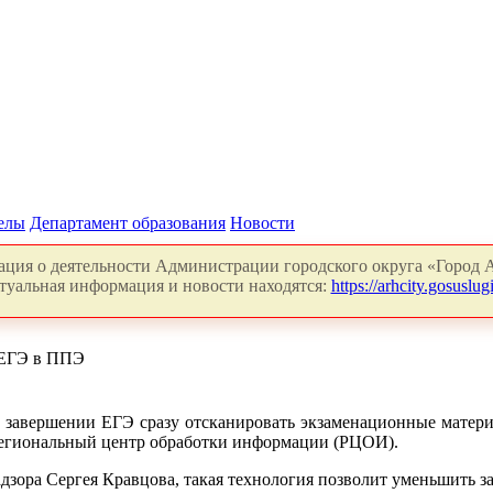
делы
Департамент образования
Новости
ция о деятельности Администрации городского округа «Город А
туальная информация и новости находятся:
https://arhcity.gosuslugi
 ЕГЭ в ППЭ
о завершении ЕГЭ сразу отсканировать экзаменационные матер
 региональный центр обработки информации (РЦОИ).
дзора Сергея Кравцова, такая технология позволит уменьшить з