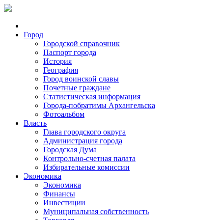
Город
Городской справочник
Паспорт города
История
География
Город воинской славы
Почетные граждане
Статистическая информация
Города-побратимы Архангельска
Фотоальбом
Власть
Глава городского округа
Администрация города
Городская Дума
Контрольно-счетная палата
Избирательные комиссии
Экономика
Экономика
Финансы
Инвестиции
Муниципальная собственность