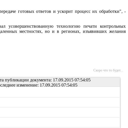
ередаче готовых ответов и ускорит процесс их обработки", -
ал усовершенствованную технологию печати контрольных
даленных местностях, но и в регионах, изъявивших желания
Скоро что то будет...
та публикации документа: 17.09.2015 07:54:05
следнее изменение: 17.09.2015 07:54:05