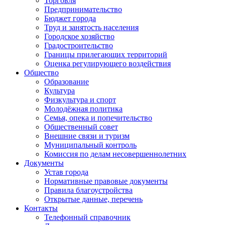
Торговля
Предпринимательство
Бюджет города
Труд и занятость населения
Городское хозяйство
Градостроительство
Границы прилегающих территорий
Оценка регулирующего воздействия
Общество
Образование
Культура
Физкультура и спорт
Молодёжная политика
Семья, опека и попечительство
Общественный совет
Внешние связи и туризм
Муниципальный контроль
Комиссия по делам несовершеннолетних
Документы
Устав города
Нормативные правовые документы
Правила благоустройства
Открытые данные, перечень
Контакты
Телефонный справочник