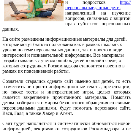
и подростков
http://
персональныеданные.дети
,
направленный на изучение
вопросов, связанных с защитой
прав субъектов персональных
данных.
На сайте размещены информационные материалы для детей,
которые могут быть использованы как в рамках школьных
уроков по теме персональных данных, так и просто в виде
интересной и познавательной информации. Все материалы
разрабатывались с учетом ошибок детей в онлайн среде, о
которых сотрудникам Роскомнадзора становится известно в
рамках их повседневной работы.
Создатели старались сделать сайт именно для детей, то есть
разместить не просто информационные тексты, презентации,
но также тесты и интерактивные игры, целью которых
является закрепление прочитанного материала. Помогать
детям разбираться с миром безопасного обращения со своими
персональными данными, будут помогать персонажи сайта
Вася, Галя, а также Хакер и Агент.
Сайт будет наполняться и систематически обновляться новой
информацией, лекциями от сотрудников Роскомнадзора и не