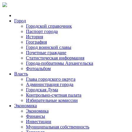
Город
Городской справочник
Паспорт города
История
География
Город воинской славы
Почетные граждане
Статистическая информация
Города-побратимы Архангельска
Фотоальбом
Власть
Глава городского округа
Администрация города
Городская Дума
Контрольно-счетная палата
Избирательные комиссии
Экономика
Экономика
Финансы
Инвестиции
Муниципальная собственность