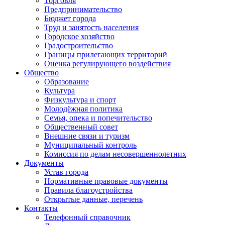
Торговля
Предпринимательство
Бюджет города
Труд и занятость населения
Городское хозяйство
Градостроительство
Границы прилегающих территорий
Оценка регулирующего воздействия
Общество
Образование
Культура
Физкультура и спорт
Молодёжная политика
Семья, опека и попечительство
Общественный совет
Внешние связи и туризм
Муниципальный контроль
Комиссия по делам несовершеннолетних
Документы
Устав города
Нормативные правовые документы
Правила благоустройства
Открытые данные, перечень
Контакты
Телефонный справочник