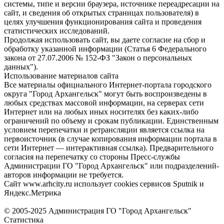
системы, типе и версии браузера, источнике переадресации на
сайт, и сведения об открытых страницах пользователя) в
целях улучшения функционирования сайта и проведения
статистических исследований.
Продолжая использовать сайт, вы даете согласие на сбор и
обработку указанной информации (Статья 6 Федерального
закона от 27.07.2006 № 152-ФЗ "Закон о персональных
данных").
Использование материалов сайта
Все материалы официального Интернет-портала городского
округа "Город Архангельск" могут быть воспроизведены в
любых средствах массовой информации, на серверах сети
Интернет или на любых иных носителях без каких-либо
ограничений по объему и срокам публикации. Единственным
условием перепечатки и ретрансляции является ссылка на
первоисточник (в случае копирования информации портала в
сети Интернет — интерактивная ссылка). Предварительного
согласия на перепечатку со стороны Пресс-службы
Администрации ГО "Город Архангельск" или подразделений-
авторов информации не требуется.
Сайт www.arhcity.ru использует cookies сервисов Sputnik и
Яндекс.Метрика
© 2005-2025 Администрация ГО "Город Архангельск"
Статистика