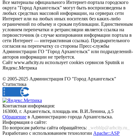
Все материалы официального Интернет-портала городского
округа "Город Архангельск" могут быть воспроизведены в
любых средствах массовой информации, на серверах сети
Интернет или на любых иных носителях без каких-либо
ограничений по объему и срокам публикации. Единственным
условием перепечатки и ретрансляции является ссылка на
первоисточник (в случае копирования информации портала в
сети Интернет — интерактивная ссылка). Предварительного
согласия на перепечатку со стороны Пресс-службы
Администрации ГО "Город Архангельск" или подразделений-
авторов информации не требуется.
Сайт www.arhcity.ru использует cookies сервисов Sputnik и
Яндекс.Метрика
© 2005-2025 Администрация ГО "Город Архангельск"
Статистика
Контактная информация:
163000, г. Архангельск, площадь им. В.И.Ленина, д.5
Обращение
в Администрацию города Архангельска.
Информация о сайте:
По вопросам работы сайта обращайтесь:
_webhlp@arhcity.ru_
Разработано с использованием технологии
Apache::ASP