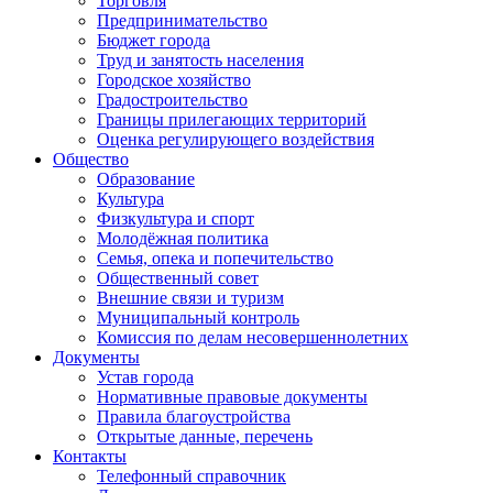
Торговля
Предпринимательство
Бюджет города
Труд и занятость населения
Городское хозяйство
Градостроительство
Границы прилегающих территорий
Оценка регулирующего воздействия
Общество
Образование
Культура
Физкультура и спорт
Молодёжная политика
Семья, опека и попечительство
Общественный совет
Внешние связи и туризм
Муниципальный контроль
Комиссия по делам несовершеннолетних
Документы
Устав города
Нормативные правовые документы
Правила благоустройства
Открытые данные, перечень
Контакты
Телефонный справочник