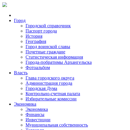
Город
Городской справочник
Паспорт города
История
География
Город воинской славы
Почетные граждане
Статистическая информация
Города-побратимы Архангельска
Фотоальбом
Власть
Глава городского округа
Администрация города
Городская Дума
Контрольно-счетная палата
Избирательные комиссии
Экономика
Экономика
Финансы
Инвестиции
Муниципальная собственность