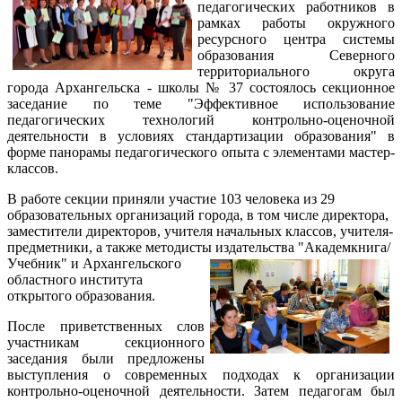
педагогических работников в
рамках работы окружного
ресурсного центра системы
образования Северного
территориального округа
города Архангельска - школы № 37 состоялось секционное
заседание по теме "Эффективное использование
педагогических технологий контрольно-оценочной
деятельности в условиях стандартизации образования" в
форме панорамы педагогического опыта с элементами мастер-
классов.
В работе секции приняли участие 103 человека из 29
образовательных организаций города, в том числе директора,
заместители директоров, учителя начальных классов, учителя-
предметники, а также методисты
издательства "Академкнига/
Учебник" и Архангельского
областного института
открытого образования.
После приветственных слов
участникам секционного
заседания были предложены
выступления о современных подходах к организации
контрольно-оценочной деятельности. Затем педагогам был