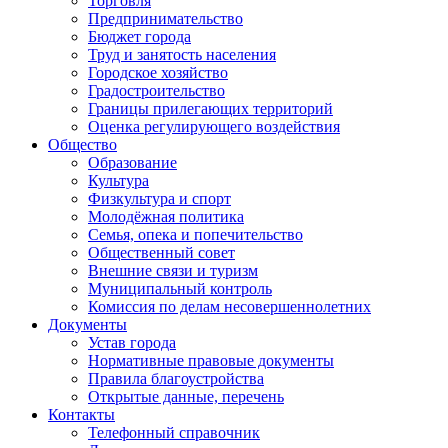
Торговля
Предпринимательство
Бюджет города
Труд и занятость населения
Городское хозяйство
Градостроительство
Границы прилегающих территорий
Оценка регулирующего воздействия
Общество
Образование
Культура
Физкультура и спорт
Молодёжная политика
Семья, опека и попечительство
Общественный совет
Внешние связи и туризм
Муниципальный контроль
Комиссия по делам несовершеннолетних
Документы
Устав города
Нормативные правовые документы
Правила благоустройства
Открытые данные, перечень
Контакты
Телефонный справочник