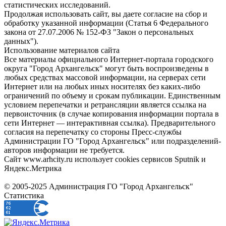
статистических исследований.
Продолжая использовать сайт, вы даете согласие на сбор и
обработку указанной информации (Статья 6 Федерального
закона от 27.07.2006 № 152-ФЗ "Закон о персональных
данных").
Использование материалов сайта
Все материалы официального Интернет-портала городского
округа "Город Архангельск" могут быть воспроизведены в
любых средствах массовой информации, на серверах сети
Интернет или на любых иных носителях без каких-либо
ограничений по объему и срокам публикации. Единственным
условием перепечатки и ретрансляции является ссылка на
первоисточник (в случае копирования информации портала в
сети Интернет — интерактивная ссылка). Предварительного
согласия на перепечатку со стороны Пресс-службы
Администрации ГО "Город Архангельск" или подразделений-
авторов информации не требуется.
Сайт www.arhcity.ru использует cookies сервисов Sputnik и
Яндекс.Метрика
© 2005-2025 Администрация ГО "Город Архангельск"
Статистика