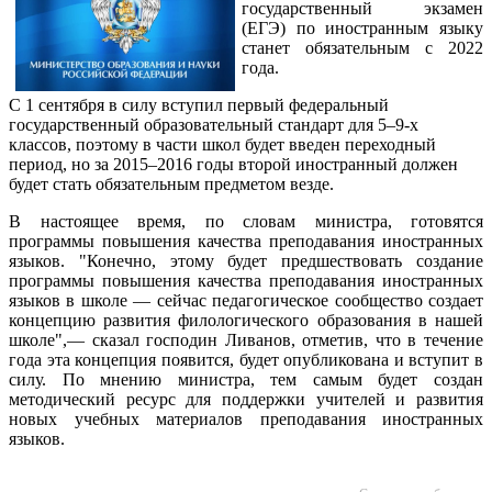
государственный экзамен
(ЕГЭ) по иностранным языку
станет обязательным с 2022
года.
С 1 сентября в силу вступил первый федеральный
государственный образовательный стандарт для 5–9-х
классов, поэтому в части школ будет введен переходный
период, но за 2015–2016 годы второй иностранный должен
будет стать обязательным предметом везде.
В настоящее время, по словам министра, готовятся
программы повышения качества преподавания иностранных
языков. "Конечно, этому будет предшествовать создание
программы повышения качества преподавания иностранных
языков в школе — сейчас педагогическое сообщество создает
концепцию развития филологического образования в нашей
школе",— сказал господин Ливанов, отметив, что в течение
года эта концепция появится, будет опубликована и вступит в
силу. По мнению министра, тем самым будет создан
методический ресурс для поддержки учителей и развития
новых учебных материалов преподавания иностранных
языков.