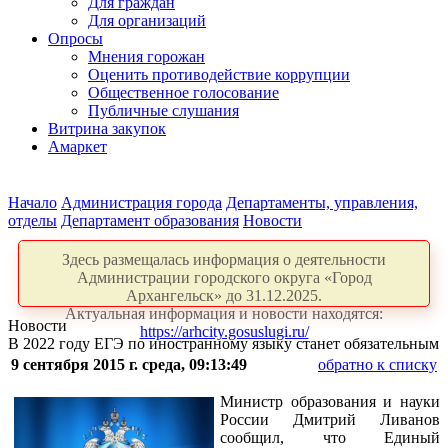
Для граждан
Для организаций
Опросы
Мнения горожан
Оценить противодействие коррупции
Общественное голосование
Публичные слушания
Витрина закупок
Амаркет
Начало
Администрация города
Департаменты, управления,
отделы
Департамент образования
Новости
Здесь размещалась информация о деятельности
Администрации городского округа «Город
Архангельск» до 31.12.2025.
Актуальная информация и новости находятся:
Новости
https://arhcity.gosuslugi.ru/
В 2022 году ЕГЭ по иностранному языку станет обязательным
9 сентября 2015 г. среда, 09:13:49
обратно к списку
Министр образования и науки
России Дмитрий Ливанов
сообщил, что Единый