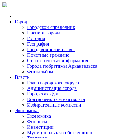
Город
Городской справочник
Паспорт города
История
География
Город воинской славы
Почетные граждане
Статистическая информация
Города-побратимы Архангельска
Фотоальбом
Власть
Глава городского округа
Администрация города
Городская Дума
Контрольно-счетная палата
Избирательные комиссии
Экономика
Экономика
Финансы
Инвестиции
Муниципальная собственность