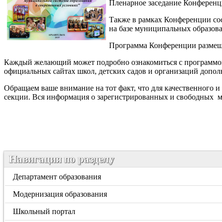
Пленарное заседание Конференци
Также в рамках Конференции сос
на базе муниципальных образоват
Программа Конференции размещен
Каждый желающий может подробно ознакомиться с программой 
официальных сайтах школ, детских садов и организаций допол
Обращаем ваше внимание на тот факт, что для качественного 
секции. Вся информация о зарегистрированных и свободных м
Навигация по разделу
Департамент образования
Модернизация образования
Школьный портал