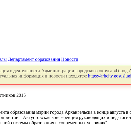
делы
Департамент образования
Новости
ция о деятельности Администрации городского округа «Город А
туальная информация и новости находятся:
https://arhcity.gosuslugi
отников 2015
ента образования мэрии города Архангельска в конце августа в
роприятие – Августовская конференция руководящих и педагог
ьной системы образования в современных условиях".