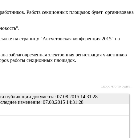
 работников. Работа секционных площадок будет организована
новость".
ылке на страницу "Августовская конференция 2015" на
вана заблаговременная электронная регистрация участников
торов работы секционных площадок.
Скоро что то будет...
та публикации документа: 07.08.2015 14:31:28
следнее изменение: 07.08.2015 14:31:28