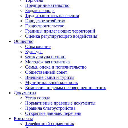
Торговля
Предпринимательство
Бюджет города
Труд и занятость населения
Городское хозяйство
Градостроительство
Границы прилегающих территорий
Оценка регулирующего воздействия
Общество
Образование
Культура
Физкультура и спорт
Молодёжная политика
Семья, опека и попечительство
Общественный совет
Внешние связи и туризм
Муниципальный контроль
Комиссия по делам несовершеннолетних
Документы
Устав города
Нормативные правовые документы
Правила благоустройства
Открытые данные, перечень
Контакты
Телефонный справочник