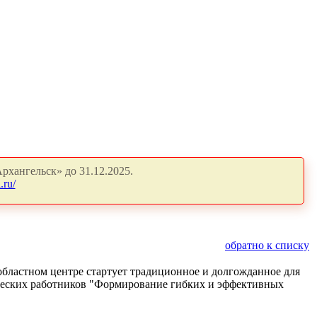
рхангельск» до 31.12.2025.
.ru/
обратно к списку
 областном центре стартует традиционное и долгожданное для
ических работников "Формирование гибких и эффективных