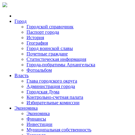
Город
Городской справочник
Паспорт города
История
География
Город воинской славы
Почетные граждане
Статистическая информация
Города-побратимы Архангельска
Фотоальбом
Власть
Глава городского округа
Администрация города
Городская Дума
Контрольно-счетная палата
Избирательные комиссии
Экономика
Экономика
Финансы
Инвестиции
Муниципальная собственность