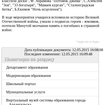
классной доски", Ф. Абрамова "Потомок Джима",
С.Алексеев
"Зоя", "33 богатыря", "Мамаев курган", "Сталинградская
битва", Б.Екимов "Ночь исцеления").
В ходе мероприятия учащиеся вспомнили историю Великой
Отечественной войны, узнали о подвигах героев - земляков,
почтили Минутой молчания память о погибших в страшной
войне.
Скоро что то будет...
Дата публикации документа: 12.05.2015 16:08:08
Последнее изменение: 12.05.2015 16:09:48
Навигация по разделу
Департамент образования
Модернизация образования
Школьный портал
Муниципальные услуги
Виртуальный музей системы образования города
Архангельска