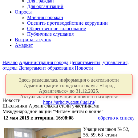
Для граждан
Для организаций
Опросы
Мнения горожан
Оценить противодействие коррупции
Общественное голосование
Публичные слушания
Витрина закупок
Амаркет
Начало
Администрация города
Департаменты, управления,
отделы
Департамент образования
Новости
Здесь размещалась информация о деятельности
Администрации городского округа «Город
Архангельск» до 31.12.2025.
Актуальная информация и новости находятся:
Новости
https://arhcity.gosuslugi.ru/
Школьники Архангельска стали участниками
Международной акции "Читаем детям о войне"
12 мая 2015 г. вторник, 16:08:08
обратно к списку
Учащиеся школ № 52,
55, 59, 68 стали