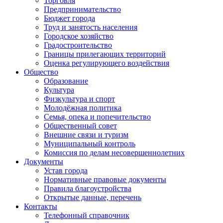
Торговля
Предпринимательство
Бюджет города
Труд и занятость населения
Городское хозяйство
Градостроительство
Границы прилегающих территорий
Оценка регулирующего воздействия
Общество
Образование
Культура
Физкультура и спорт
Молодёжная политика
Семья, опека и попечительство
Общественный совет
Внешние связи и туризм
Муниципальный контроль
Комиссия по делам несовершеннолетних
Документы
Устав города
Нормативные правовые документы
Правила благоустройства
Открытые данные, перечень
Контакты
Телефонный справочник