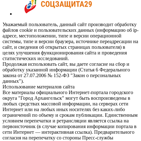
Уважаемый пользователь, данный сайт производит обработку
файлов cookie и пользовательских данных (информацию об ip-
адресе, местоположении, типе и версии операционной
системы, типе и версии браузера, источнике переадресации на
сайт, и сведения об открытых страницах пользователя) в
целях улучшения функционирования сайта и проведения
статистических исследований.
Продолжая использовать сайт, вы даете согласие на сбор и
обработку указанной информации (Статья 6 Федерального
закона от 27.07.2006 № 152-ФЗ "Закон о персональных
данных").
Использование материалов сайта
Все материалы официального Интернет-портала городского
округа "Город Архангельск" могут быть воспроизведены в
любых средствах массовой информации, на серверах сети
Интернет или на любых иных носителях без каких-либо
ограничений по объему и срокам публикации. Единственным
условием перепечатки и ретрансляции является ссылка на
первоисточник (в случае копирования информации портала в
сети Интернет — интерактивная ссылка). Предварительного
согласия на перепечатку со стороны Пресс-службы