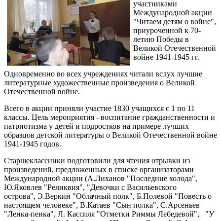
участниками
Международной акции
"Читаем детям о войне",
приуроченной к 70-
летию Победы в
Великой Отечественной
войне 1941-1945 гг.
Одновременно во всех учреждениях читали вслух лучшие
литературные художественные произведения о Великой
Отечественной войне.
Всего в акции приняли участие 1830 учащихся с 1 по 11
классы. Цель мероприятия - воспитание гражданственности и
патриотизма у детей и подростков на примере лучших
образцов детской литературы о Великой Отечественной войне
1941-1945 годов.
Старшеклассники подготовили для чтения отрывки из
произведений, предложенных в списке организаторами
Международной акции (А.Лиханов "Последние холода",
Ю.Яковлев "Реликвия", "Девочки с Васильевского
острова", Э.Веркин "Облачный полк", Б.Полевой "Повесть о
настоящем человеке", В.Катаев "Сын полка", С.Арсеньев
"Ленка-пенка", Л. Кассиля "Отметки Риммы Лебедевой",
"У