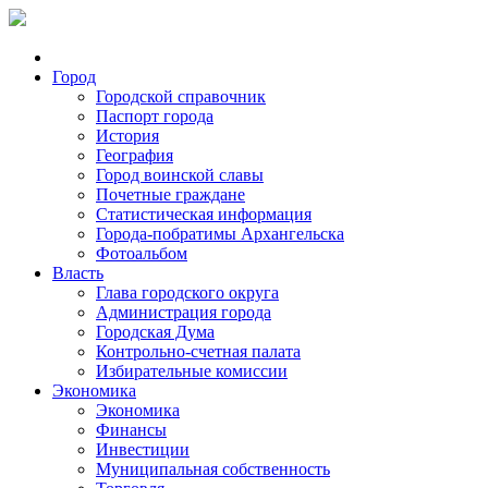
Город
Городской справочник
Паспорт города
История
География
Город воинской славы
Почетные граждане
Статистическая информация
Города-побратимы Архангельска
Фотоальбом
Власть
Глава городского округа
Администрация города
Городская Дума
Контрольно-счетная палата
Избирательные комиссии
Экономика
Экономика
Финансы
Инвестиции
Муниципальная собственность