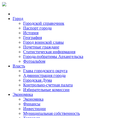
Город
Городской справочник
Паспорт города
История
География
Город воинской славы
Почетные граждане
Статистическая информация
Города-побратимы Архангельска
Фотоальбом
Власть
Глава городского округа
Администрация города
Городская Дума
Контрольно-счетная палата
Избирательные комиссии
Экономика
Экономика
Финансы
Инвестиции
Муниципальная собственность