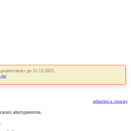
рхангельск» до 31.12.2025.
.ru/
обратно к списку
своих абитуриентов.
.