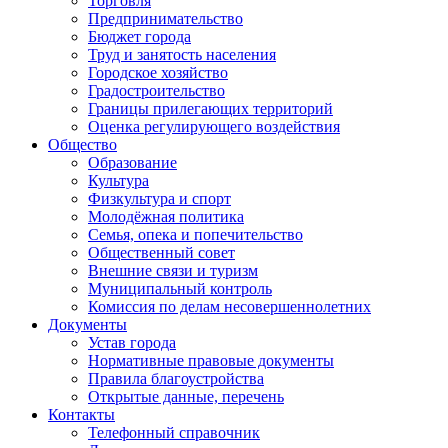
Торговля
Предпринимательство
Бюджет города
Труд и занятость населения
Городское хозяйство
Градостроительство
Границы прилегающих территорий
Оценка регулирующего воздействия
Общество
Образование
Культура
Физкультура и спорт
Молодёжная политика
Семья, опека и попечительство
Общественный совет
Внешние связи и туризм
Муниципальный контроль
Комиссия по делам несовершеннолетних
Документы
Устав города
Нормативные правовые документы
Правила благоустройства
Открытые данные, перечень
Контакты
Телефонный справочник