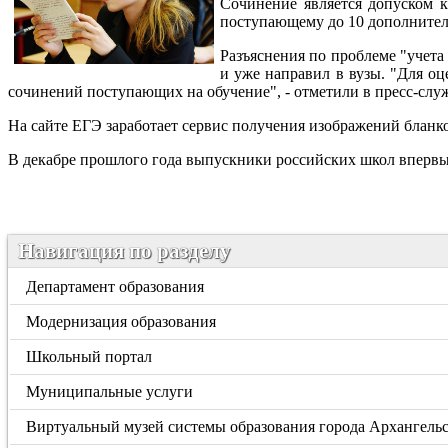
Сочинение является допуском к
поступающему до 10 дополнител
Разъяснения по проблеме "учет
и уже направил в вузы. "Для о
сочинений поступающих на обучение", - отметили в пресс-слу
На сайте ЕГЭ заработает сервис получения изображений бланк
В декабре прошлого года выпускники российских школ впервые 
Навигация по разделу
Департамент образования
Модернизация образования
Школьный портал
Муниципальные услуги
Виртуальный музей системы образования города Архангель