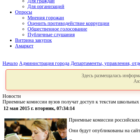
Для граждан
Для организаций
Опросы
Мнения горожан
Оценить противодействие коррупции
Общественное голосование
Публичные слушания
Витрина закупок
Амаркет
Начало
Администрация города
Департаменты, управления, от
Здесь размещалась информа
Ак
Новости
Приемные комиссии вузов получат доступ к текстам школьных
12 мая 2015 г. вторник, 07:34:14
Приемные комиссии российских в
Они будут опубликованы на сайт