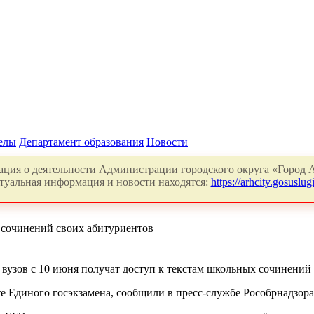
делы
Департамент образования
Новости
ция о деятельности Администрации городского округа «Город А
туальная информация и новости находятся:
https://arhcity.gosuslugi
 сочинений своих абитуриентов
узов с 10 июня получат доступ к текстам школьных сочинений 
е Единого госэкзамена, сообщили в пресс-службе Рособрнадзора