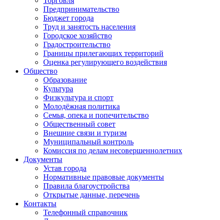
Торговля
Предпринимательство
Бюджет города
Труд и занятость населения
Городское хозяйство
Градостроительство
Границы прилегающих территорий
Оценка регулирующего воздействия
Общество
Образование
Культура
Физкультура и спорт
Молодёжная политика
Семья, опека и попечительство
Общественный совет
Внешние связи и туризм
Муниципальный контроль
Комиссия по делам несовершеннолетних
Документы
Устав города
Нормативные правовые документы
Правила благоустройства
Открытые данные, перечень
Контакты
Телефонный справочник