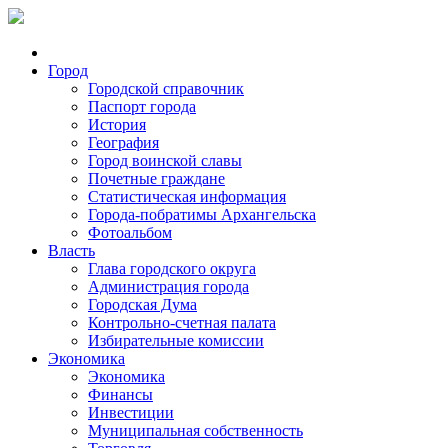
Город
Городской справочник
Паспорт города
История
География
Город воинской славы
Почетные граждане
Статистическая информация
Города-побратимы Архангельска
Фотоальбом
Власть
Глава городского округа
Администрация города
Городская Дума
Контрольно-счетная палата
Избирательные комиссии
Экономика
Экономика
Финансы
Инвестиции
Муниципальная собственность