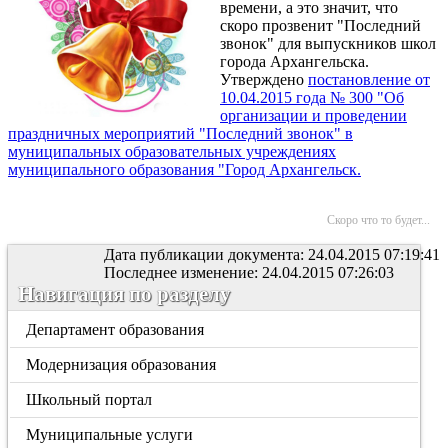
времени, а это значит, что
скоро прозвенит "Последний
звонок" для выпускников школ
города Архангельска.
Утверждено
постановление от
10.04.2015 года № 300 "Об
организации и проведении
праздничных мероприятий "Последний звонок" в
муниципальных образовательных учреждениях
муниципального образования "Город Архангельск.
Скоро что то будет...
Дата публикации документа: 24.04.2015 07:19:41
Последнее изменение: 24.04.2015 07:26:03
Навигация по разделу
Департамент образования
Модернизация образования
Школьный портал
Муниципальные услуги