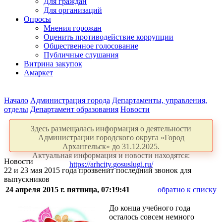
Для граждан
Для организаций
Опросы
Мнения горожан
Оценить противодействие коррупции
Общественное голосование
Публичные слушания
Витрина закупок
Амаркет
Начало
Администрация города
Департаменты, управления,
отделы
Департамент образования
Новости
Здесь размещалась информация о деятельности
Администрации городского округа «Город
Архангельск» до 31.12.2025.
Актуальная информация и новости находятся:
Новости
https://arhcity.gosuslugi.ru/
22 и 23 мая 2015 года прозвенит последний звонок для
выпускников
24 апреля 2015 г. пятница, 07:19:41
обратно к списку
До конца учебного года
осталось совсем немного