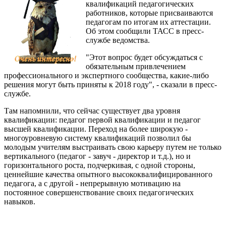
квалификаций педагогических
работников, которые присваиваются
педагогам по итогам их аттестации.
Об этом сообщили ТАСС в пресс-
службе ведомства.
"Этот вопрос будет обсуждаться с
обязательным привлечением
профессионального и экспертного сообщества, какие-либо
решения могут быть приняты к 2018 году", - сказали в пресс-
службе.
Там напомнили, что сейчас существует два уровня
квалификации: педагог первой квалификации и педагог
высшей квалификации. Переход на более широкую -
многоуровневую систему квалификаций позволил бы
молодым учителям выстраивать свою карьеру путем не только
вертикального (педагог - завуч - директор и т.д.), но и
горизонтального роста, подчеркивая, с одной стороны,
ценнейшие качества опытного высококвалифицированного
педагога, а с другой - непрерывную мотивацию на
постоянное совершенствование своих педагогических
навыков.