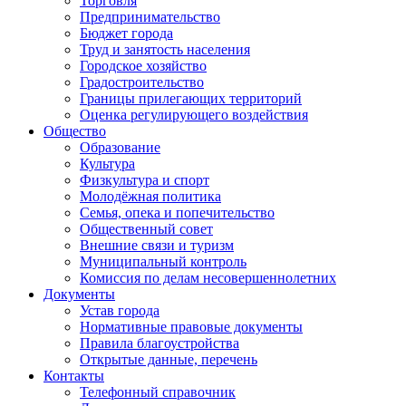
Торговля
Предпринимательство
Бюджет города
Труд и занятость населения
Городское хозяйство
Градостроительство
Границы прилегающих территорий
Оценка регулирующего воздействия
Общество
Образование
Культура
Физкультура и спорт
Молодёжная политика
Семья, опека и попечительство
Общественный совет
Внешние связи и туризм
Муниципальный контроль
Комиссия по делам несовершеннолетних
Документы
Устав города
Нормативные правовые документы
Правила благоустройства
Открытые данные, перечень
Контакты
Телефонный справочник