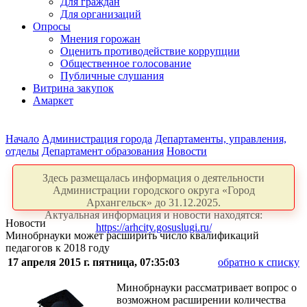
Для граждан
Для организаций
Опросы
Мнения горожан
Оценить противодействие коррупции
Общественное голосование
Публичные слушания
Витрина закупок
Амаркет
Начало
Администрация города
Департаменты, управления,
отделы
Департамент образования
Новости
Здесь размещалась информация о деятельности
Администрации городского округа «Город
Архангельск» до 31.12.2025.
Актуальная информация и новости находятся:
Новости
https://arhcity.gosuslugi.ru/
Минобрнауки может расширить число квалификаций
педагогов к 2018 году
17 апреля 2015 г. пятница, 07:35:03
обратно к списку
Минобрнауки рассматривает вопрос о
возможном расширении количества