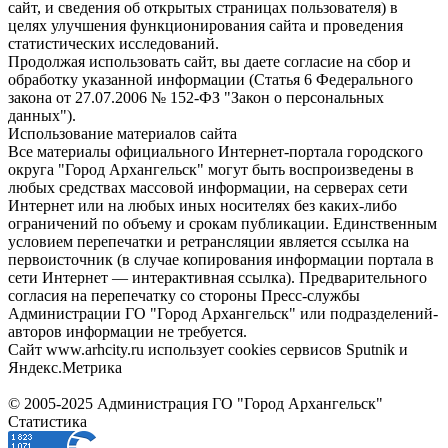
сайт, и сведения об открытых страницах пользователя) в
целях улучшения функционирования сайта и проведения
статистических исследований.
Продолжая использовать сайт, вы даете согласие на сбор и
обработку указанной информации (Статья 6 Федерального
закона от 27.07.2006 № 152-ФЗ "Закон о персональных
данных").
Использование материалов сайта
Все материалы официального Интернет-портала городского
округа "Город Архангельск" могут быть воспроизведены в
любых средствах массовой информации, на серверах сети
Интернет или на любых иных носителях без каких-либо
ограничений по объему и срокам публикации. Единственным
условием перепечатки и ретрансляции является ссылка на
первоисточник (в случае копирования информации портала в
сети Интернет — интерактивная ссылка). Предварительного
согласия на перепечатку со стороны Пресс-службы
Администрации ГО "Город Архангельск" или подразделений-
авторов информации не требуется.
Сайт www.arhcity.ru использует cookies сервисов Sputnik и
Яндекс.Метрика
© 2005-2025 Администрация ГО "Город Архангельск"
Статистика