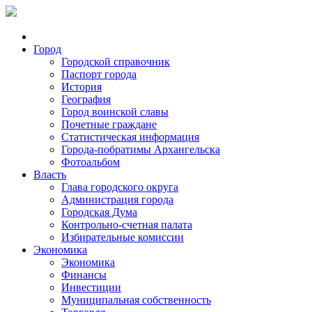
Город
Городской справочник
Паспорт города
История
География
Город воинской славы
Почетные граждане
Статистическая информация
Города-побратимы Архангельска
Фотоальбом
Власть
Глава городского округа
Администрация города
Городская Дума
Контрольно-счетная палата
Избирательные комиссии
Экономика
Экономика
Финансы
Инвестиции
Муниципальная собственность