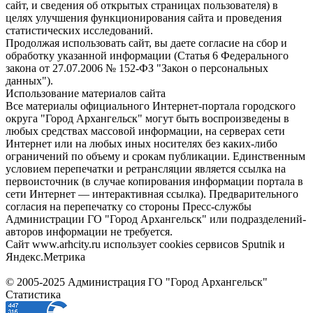
сайт, и сведения об открытых страницах пользователя) в
целях улучшения функционирования сайта и проведения
статистических исследований.
Продолжая использовать сайт, вы даете согласие на сбор и
обработку указанной информации (Статья 6 Федерального
закона от 27.07.2006 № 152-ФЗ "Закон о персональных
данных").
Использование материалов сайта
Все материалы официального Интернет-портала городского
округа "Город Архангельск" могут быть воспроизведены в
любых средствах массовой информации, на серверах сети
Интернет или на любых иных носителях без каких-либо
ограничений по объему и срокам публикации. Единственным
условием перепечатки и ретрансляции является ссылка на
первоисточник (в случае копирования информации портала в
сети Интернет — интерактивная ссылка). Предварительного
согласия на перепечатку со стороны Пресс-службы
Администрации ГО "Город Архангельск" или подразделений-
авторов информации не требуется.
Сайт www.arhcity.ru использует cookies сервисов Sputnik и
Яндекс.Метрика
© 2005-2025 Администрация ГО "Город Архангельск"
Статистика