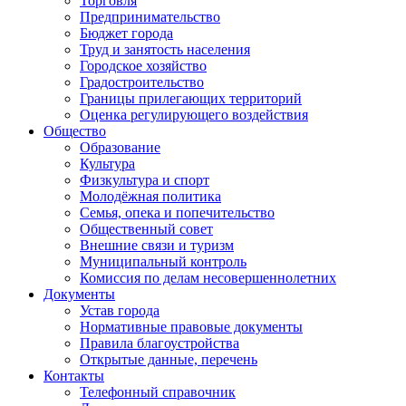
Торговля
Предпринимательство
Бюджет города
Труд и занятость населения
Городское хозяйство
Градостроительство
Границы прилегающих территорий
Оценка регулирующего воздействия
Общество
Образование
Культура
Физкультура и спорт
Молодёжная политика
Семья, опека и попечительство
Общественный совет
Внешние связи и туризм
Муниципальный контроль
Комиссия по делам несовершеннолетних
Документы
Устав города
Нормативные правовые документы
Правила благоустройства
Открытые данные, перечень
Контакты
Телефонный справочник