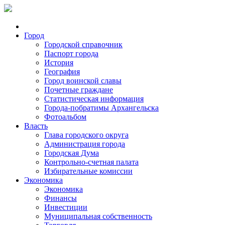
Город
Городской справочник
Паспорт города
История
География
Город воинской славы
Почетные граждане
Статистическая информация
Города-побратимы Архангельска
Фотоальбом
Власть
Глава городского округа
Администрация города
Городская Дума
Контрольно-счетная палата
Избирательные комиссии
Экономика
Экономика
Финансы
Инвестиции
Муниципальная собственность