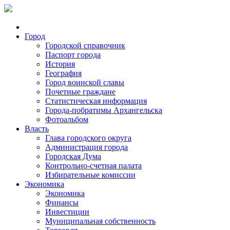
Город
Городской справочник
Паспорт города
История
География
Город воинской славы
Почетные граждане
Статистическая информация
Города-побратимы Архангельска
Фотоальбом
Власть
Глава городского округа
Администрация города
Городская Дума
Контрольно-счетная палата
Избирательные комиссии
Экономика
Экономика
Финансы
Инвестиции
Муниципальная собственность