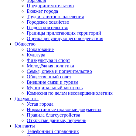
Торговля
Предпринимательство
Бюджет города
Труд и занятость населения
Городское хозяйство
Градостроительство
Границы прилегающих территорий
Оценка регулирующего воздействия
Общество
Образование
Культура
Физкультура и спорт
Молодёжная политика
Семья, опека и попечительство
Общественный совет
Внешние связи и туризм
Муниципальный контроль
Комиссия по делам несовершеннолетних
Документы
Устав города
Нормативные правовые документы
Правила благоустройства
Открытые данные, перечень
Контакты
Телефонный справочник