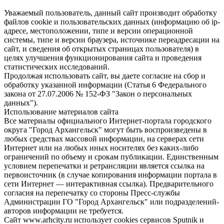
Уважаемый пользователь, данный сайт производит обработку
файлов cookie и пользовательских данных (информацию об ip-
адресе, местоположении, типе и версии операционной
системы, типе и версии браузера, источнике переадресации на
сайт, и сведения об открытых страницах пользователя) в
целях улучшения функционирования сайта и проведения
статистических исследований.
Продолжая использовать сайт, вы даете согласие на сбор и
обработку указанной информации (Статья 6 Федерального
закона от 27.07.2006 № 152-ФЗ "Закон о персональных
данных").
Использование материалов сайта
Все материалы официального Интернет-портала городского
округа "Город Архангельск" могут быть воспроизведены в
любых средствах массовой информации, на серверах сети
Интернет или на любых иных носителях без каких-либо
ограничений по объему и срокам публикации. Единственным
условием перепечатки и ретрансляции является ссылка на
первоисточник (в случае копирования информации портала в
сети Интернет — интерактивная ссылка). Предварительного
согласия на перепечатку со стороны Пресс-службы
Администрации ГО "Город Архангельск" или подразделений-
авторов информации не требуется.
Сайт www.arhcity.ru использует cookies сервисов Sputnik и