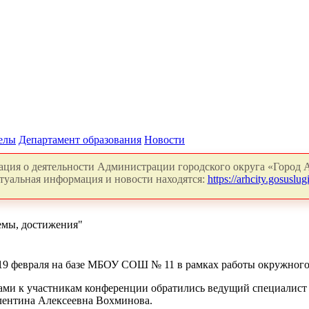
делы
Департамент образования
Новости
ция о деятельности Администрации городского округа «Город А
туальная информация и новости находятся:
https://arhcity.gosuslugi
емы, достижения"
19 февраля на базе МБОУ СОШ № 11 в рамках работы окружного 
ми к участникам конференции обратились ведущий специалист 
лентина Алексеевна Вохминова.