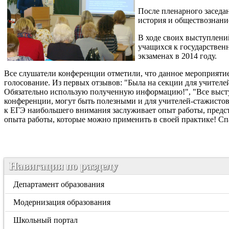
После пленарного заседан
история и обществознани
В ходе своих выступлени
учащихся к государствен
экзаменах в 2014 году.
Все слушатели конференции отметили, что данное мероприятие
голосование. Из первых отзывов: "
Была на секции для учителе
Обязательно использую полученную информацию!", "Все высту
конференции, могут быть полезными и для учителей-стажисто
к ЕГЭ наибольшего внимания заслуживает опыт работы, предст
опыта работы, которые можно применить в своей практике! Сп
Навигация по разделу
Департамент образования
Модернизация образования
Школьный портал