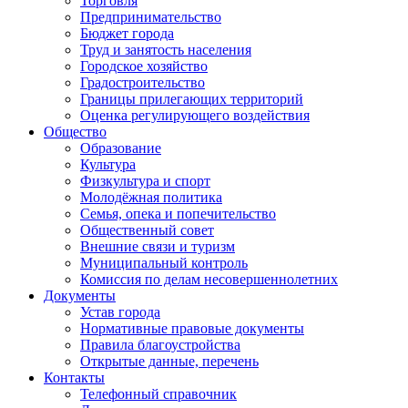
Торговля
Предпринимательство
Бюджет города
Труд и занятость населения
Городское хозяйство
Градостроительство
Границы прилегающих территорий
Оценка регулирующего воздействия
Общество
Образование
Культура
Физкультура и спорт
Молодёжная политика
Семья, опека и попечительство
Общественный совет
Внешние связи и туризм
Муниципальный контроль
Комиссия по делам несовершеннолетних
Документы
Устав города
Нормативные правовые документы
Правила благоустройства
Открытые данные, перечень
Контакты
Телефонный справочник