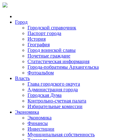
Город
Городской справочник
Паспорт города
История
География
Город воинской славы
Почетные граждане
Статистическая информация
Города-побратимы Архангельска
Фотоальбом
Власть
Глава городского округа
Администрация города
Городская Дума
Контрольно-счетная палата
Избирательные комиссии
Экономика
Экономика
Финансы
Инвестиции
Муниципальная собственность