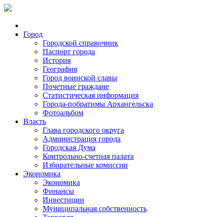
Город
Городской справочник
Паспорт города
История
География
Город воинской славы
Почетные граждане
Статистическая информация
Города-побратимы Архангельска
Фотоальбом
Власть
Глава городского округа
Администрация города
Городская Дума
Контрольно-счетная палата
Избирательные комиссии
Экономика
Экономика
Финансы
Инвестиции
Муниципальная собственность