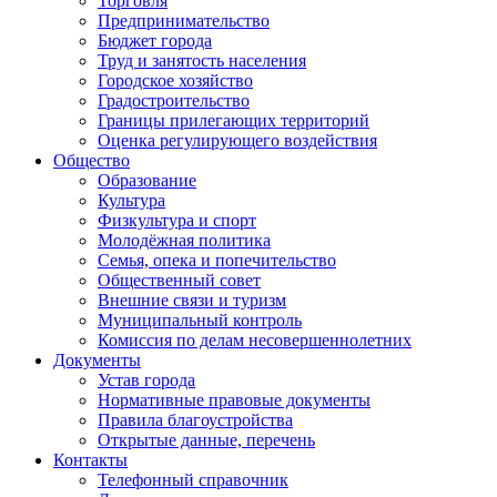
Торговля
Предпринимательство
Бюджет города
Труд и занятость населения
Городское хозяйство
Градостроительство
Границы прилегающих территорий
Оценка регулирующего воздействия
Общество
Образование
Культура
Физкультура и спорт
Молодёжная политика
Семья, опека и попечительство
Общественный совет
Внешние связи и туризм
Муниципальный контроль
Комиссия по делам несовершеннолетних
Документы
Устав города
Нормативные правовые документы
Правила благоустройства
Открытые данные, перечень
Контакты
Телефонный справочник