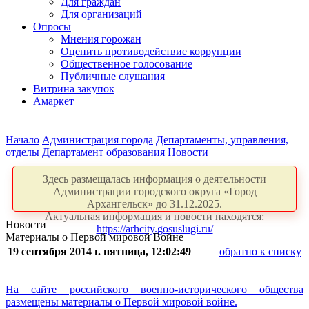
Для граждан
Для организаций
Опросы
Мнения горожан
Оценить противодействие коррупции
Общественное голосование
Публичные слушания
Витрина закупок
Амаркет
Начало
Администрация города
Департаменты, управления,
отделы
Департамент образования
Новости
Здесь размещалась информация о деятельности
Администрации городского округа «Город
Архангельск» до 31.12.2025.
Актуальная информация и новости находятся:
Новости
https://arhcity.gosuslugi.ru/
Материалы о Первой мировой Войне
19 сентября 2014 г. пятница, 12:02:49
обратно к списку
На сайте российского военно-исторического общества
размещены материалы о Первой мировой войне.