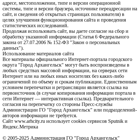
адресе, местоположении, типе и версии операционной
системы, типе и версии браузера, источнике переадресации на
сайт, и сведения об открытых страницах пользователя) в
целях улучшения функционирования сайта и проведения
статистических исследований.
Продолжая использовать сайт, вы даете согласие на сбор и
обработку указанной информации (Статья 6 Федерального
закона от 27.07.2006 № 152-ФЗ "Закон о персональных
данных").
Использование материалов сайта
Все материалы официального Интернет-портала городского
округа "Город Архангельск" могут быть воспроизведены в
любых средствах массовой информации, на серверах сети
Интернет или на любых иных носителях без каких-либо
ограничений по объему и срокам публикации. Единственным
условием перепечатки и ретрансляции является ссылка на
первоисточник (в случае копирования информации портала в
сети Интернет — интерактивная ссылка). Предварительного
согласия на перепечатку со стороны Пресс-службы
Администрации ГО "Город Архангельск" или подразделений-
авторов информации не требуется.
Сайт www.arhcity.ru использует cookies сервисов Sputnik и
Яндекс.Метрика
© 2005-2025 Администрация ГО "Город Архангельск"