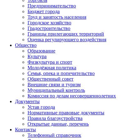
Торговля
Предпринимательство
Бюджет города
Труд и занятость населения
Городское хозяйство
Градостроительство
Границы прилегающих территорий
Оценка регулирующего воздействия
Общество
Образование
Культура
Физкультура и спорт
Молодёжная политика
Семья, опека и попечительство
Общественный совет
Внешние связи и туризм
Муниципальный контроль
Комиссия по делам несовершеннолетних
Документы
Устав города
Нормативные правовые документы
Правила благоустройства
Открытые данные, перечень
Контакты
Телефонный справочник