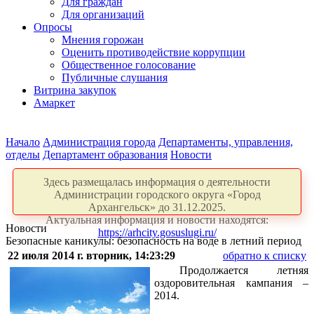
Для граждан
Для организаций
Опросы
Мнения горожан
Оценить противодействие коррупции
Общественное голосование
Публичные слушания
Витрина закупок
Амаркет
Начало
Администрация города
Департаменты, управления,
отделы
Департамент образования
Новости
Здесь размещалась информация о деятельности
Администрации городского округа «Город
Архангельск» до 31.12.2025.
Актуальная информация и новости находятся:
Новости
https://arhcity.gosuslugi.ru/
Безопасные каникулы: безопасность на воде в летний период
22 июля 2014 г. вторник, 14:23:29
обратно к списку
Продолжается летняя
оздоровительная кампания –
2014.