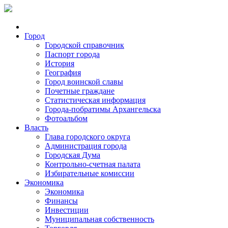
Город
Городской справочник
Паспорт города
История
География
Город воинской славы
Почетные граждане
Статистическая информация
Города-побратимы Архангельска
Фотоальбом
Власть
Глава городского округа
Администрация города
Городская Дума
Контрольно-счетная палата
Избирательные комиссии
Экономика
Экономика
Финансы
Инвестиции
Муниципальная собственность