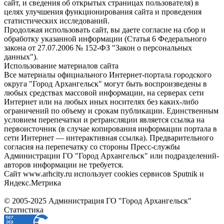
сайт, и сведения об открытых страницах пользователя) в
целях улучшения функционирования сайта и проведения
статистических исследований.
Продолжая использовать сайт, вы даете согласие на сбор и
обработку указанной информации (Статья 6 Федерального
закона от 27.07.2006 № 152-ФЗ "Закон о персональных
данных").
Использование материалов сайта
Все материалы официального Интернет-портала городского
округа "Город Архангельск" могут быть воспроизведены в
любых средствах массовой информации, на серверах сети
Интернет или на любых иных носителях без каких-либо
ограничений по объему и срокам публикации. Единственным
условием перепечатки и ретрансляции является ссылка на
первоисточник (в случае копирования информации портала в
сети Интернет — интерактивная ссылка). Предварительного
согласия на перепечатку со стороны Пресс-службы
Администрации ГО "Город Архангельск" или подразделений-
авторов информации не требуется.
Сайт www.arhcity.ru использует cookies сервисов Sputnik и
Яндекс.Метрика
© 2005-2025 Администрация ГО "Город Архангельск"
Статистика