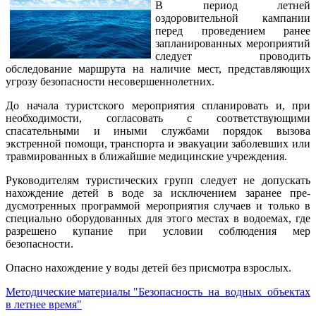
В период летней
оздоровительной кампании
перед проведением ранее
запланированных мероприятий
следует проводить
обследование маршрута на наличие мест, представляющих
угрозу безопасности несовершеннолетних.
До начала туристского мероприятия спланировать и, при
необходимости, согласовать с соответствующими
спасательными и иными службами по­рядок вызова
экстренной помощи, транспорта и эвакуации заболевших или
травмированных в ближайшие медицинские учреждения.
Руководителям туристических групп следует не допускать
нахождение детей в воде за исключением заранее пре­
дусмотренных программой мероприятия случа­ев и только в
специально оборудованных для этого местах в водоемах, где
разрешено купание при условии соблюдения мер
безопасности.
Опасно нахождение у воды детей без присмотра взрослых.
Методические материалы "Безопасность на водных объектах
в летнее время"