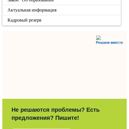
Актуальная информация
Кадровый резерв
Решаем вместе
Не решаются проблемы? Есть
предложения? Пишите!