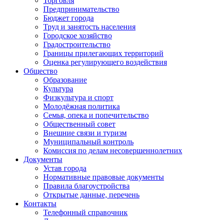
Торговля
Предпринимательство
Бюджет города
Труд и занятость населения
Городское хозяйство
Градостроительство
Границы прилегающих территорий
Оценка регулирующего воздействия
Общество
Образование
Культура
Физкультура и спорт
Молодёжная политика
Семья, опека и попечительство
Общественный совет
Внешние связи и туризм
Муниципальный контроль
Комиссия по делам несовершеннолетних
Документы
Устав города
Нормативные правовые документы
Правила благоустройства
Открытые данные, перечень
Контакты
Телефонный справочник