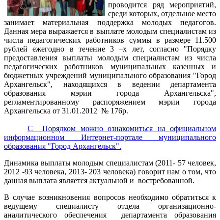
проводится ряд мероприятий,
среди которых, отдельное место
занимает материальная поддержка молодых педагогов.
Данная мера выражается в выплате молодым специалистам из
числа педагогических работников суммы в размере 11.500
рублей ежегодно в течение 3 –х лет, согласно "Порядку
предоставления выплаты молодым специалистам из числа
педагогических работников муниципальных казенных и
бюджетных учреждений муниципального образования "Город
Архангельск", находящихся в ведении департамента
образования мэрии города Архангельска",
регламентированному распоряжением мэрии города
Архангельска от 31.01.2012 № 176р.
С Порядком можно ознакомиться на официальном
информационном Интернет-портале муниципального
образования "Город Архангельск".
Динамика выплаты молодым специалистам (2011- 57 человек,
2012 -93 человека, 2013- 203 человека) говорит нам о том, что
данная выплата является актуальной и востребованной.
В случае возникновения вопросов необходимо обратиться к
ведущему специалисту отдела организационно-
аналитического обеспечения департамента образования