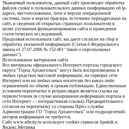
Уважаемый пользователь, данный сайт производит обработку
файлов cookie и пользовательских данных (информацию об ip-
адресе, местоположении, типе и версии операционной
системы, типе и версии браузера, источнике переадресации на
сайт, и сведения об открытых страницах пользователя) в
целях улучшения функционирования сайта и проведения
статистических исследований.
Продолжая использовать сайт, вы даете согласие на сбор и
обработку указанной информации (Статья 6 Федерального
закона от 27.07.2006 № 152-ФЗ "Закон о персональных
данных").
Использование материалов сайта
Все материалы официального Интернет-портала городского
округа "Город Архангельск" могут быть воспроизведены в
любых средствах массовой информации, на серверах сети
Интернет или на любых иных носителях без каких-либо
ограничений по объему и срокам публикации. Единственным
условием перепечатки и ретрансляции является ссылка на
первоисточник (в случае копирования информации портала в
сети Интернет — интерактивная ссылка). Предварительного
согласия на перепечатку со стороны Пресс-службы
Администрации ГО "Город Архангельск" или подразделений-
авторов информации не требуется.
Сайт www.arhcity.ru использует cookies сервисов Sputnik и
Яндекс.Метрика