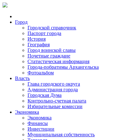
Город
Городской справочник
Паспорт города
История
География
Город воинской славы
Почетные граждане
Статистическая информация
Города-побратимы Архангельска
Фотоальбом
Власть
Глава городского округа
Администрация города
Городская Дума
Контрольно-счетная палата
Избирательные комиссии
Экономика
Экономика
Финансы
Инвестиции
Муниципальная собственность