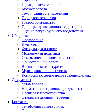
Торговля
Предпринимательство
Бюджет города
Труд и занятость населения
Городское хозяйство
Градостроительство
Границы прилегающих территорий
Оценка регулирующего воздействия
Общество
Образование
Культура
Физкультура и спорт
Молодёжная политика
Семья, опека и попечительство
Общественный совет
Внешние связи и туризм
Муниципальный контроль
Комиссия по делам несовершеннолетних
Документы
Устав города
Нормативные правовые документы
Правила благоустройства
Открытые данные, перечень
Контакты
Телефонный справочник