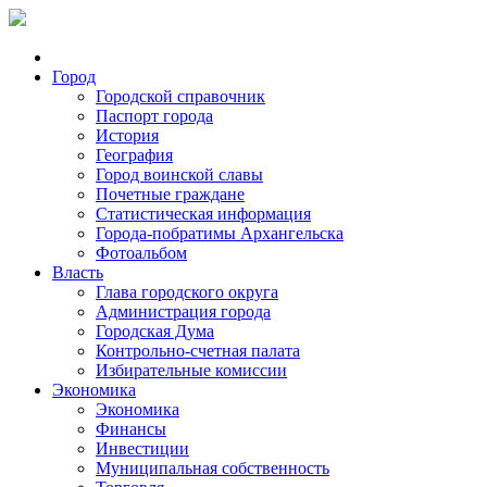
Город
Городской справочник
Паспорт города
История
География
Город воинской славы
Почетные граждане
Статистическая информация
Города-побратимы Архангельска
Фотоальбом
Власть
Глава городского округа
Администрация города
Городская Дума
Контрольно-счетная палата
Избирательные комиссии
Экономика
Экономика
Финансы
Инвестиции
Муниципальная собственность