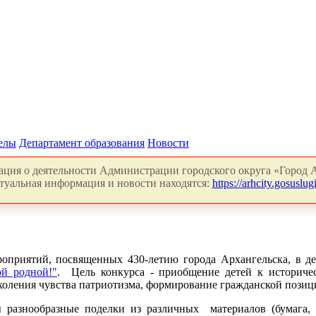
делы
Департамент образования
Новости
ция о деятельности Администрации городского округа «Город А
туальная информация и новости находятся:
https://arhcity.gosuslugi
оприятий, посвященных 430-летию города Архангельска, в де
ой родной!"
. Цель конкурса - приобщение детей к историче
оления чувства патриотизма, формирование гражданской позиц
разнообразные поделки из различных материалов (бумага, де