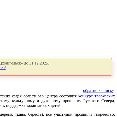
рхангельск» до 31.12.2025.
.ru/
обратно к списку
тских садах областного центра состоялся
конкурс творческих
скому, культурному и духовному прошлому Русского Севера,
ии, поддержка талантливых детей.
рево, ткань, береста), все участники проявили творчество,