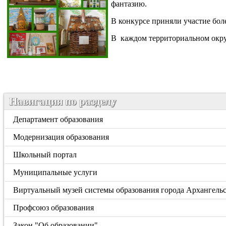
фантазию.
В конкурсе приняли участие боле
В каждом территориальном округе
Навигация по разделу
Департамент образования
Модернизация образования
Школьный портал
Муниципальные услуги
Виртуальный музей системы образования города Архангель
Профсоюз образования
Закон "Об образовании"