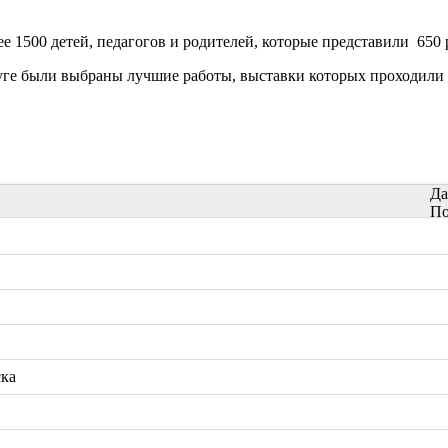
е 1500 детей, педагогов и родителей, которые представили 650 
 были выбраны лучшие работы, выставки которых проходили в дет
Да
По
ска