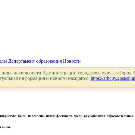
делы
Департамент образования
Новости
ция о деятельности Администрации городского округа «Город А
туальная информация и новости находятся:
https://arhcity.gosuslugi
творчества были
подведены итоги фестиваля среди обучающихся образовательных
 войне.