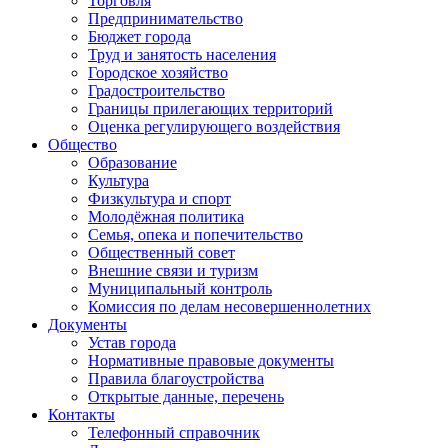
Торговля
Предпринимательство
Бюджет города
Труд и занятость населения
Городское хозяйство
Градостроительство
Границы прилегающих территорий
Оценка регулирующего воздействия
Общество
Образование
Культура
Физкультура и спорт
Молодёжная политика
Семья, опека и попечительство
Общественный совет
Внешние связи и туризм
Муниципальный контроль
Комиссия по делам несовершеннолетних
Документы
Устав города
Нормативные правовые документы
Правила благоустройства
Открытые данные, перечень
Контакты
Телефонный справочник