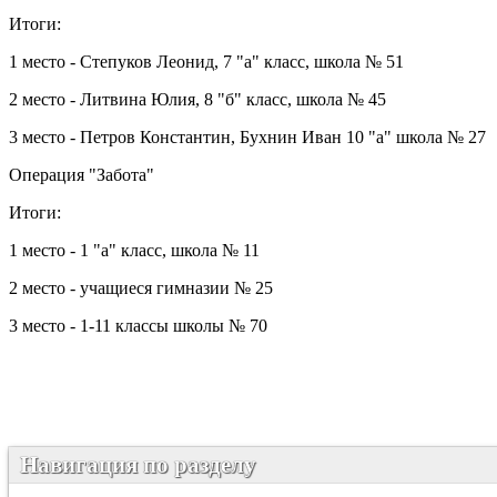
Итоги:
1 место - Степуков Леонид, 7 "а" класс, школа № 51
2 место - Литвина Юлия, 8 "б" класс, школа № 45
3 место - Петров Константин, Бухнин Иван 10 "а" школа № 27
Операция "Забота"
Итоги:
1 место - 1 "а" класс, школа № 11
2 место - учащиеся гимназии № 25
3 место - 1-11 классы школы № 70
Навигация по разделу