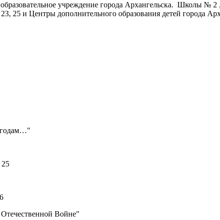
бразовательное учреждение города Архангельска. Школы № 2 , 11, 
: 3, 23, 25 и Центры дополнительного образования детей города А
 годам…"
 25
6
й Отечественной Войне"