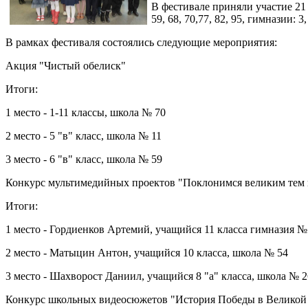
В фестивале приняли участие 21 о
59, 68, 70,77, 82, 95, гимназии
В рамках фестиваля состоялись следующие мероприятия:
Акция "Чистый обелиск"
Итоги:
1 место - 1-11 классы, школа № 70
2 место - 5 "в" класс, школа № 11
3 место - 6 "в" класс, школа № 59
Конкурс мультимедийных проектов "Поклонимся великим тем
Итоги:
1 место - Гордиенков Артемий, учащийся 11 класса гимназия №
2 место - Матыцин Антон, учащийся 10 класса, школа № 54
3 место - Шахворост Даниил, учащийся 8 "а" класса, школа № 2
Конкурс школьных видеосюжетов "История Победы в Велико