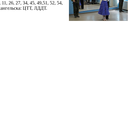
26, 27, 34, 45, 49,51, 52, 54,
рхангельска: ЦТТ, ЛДДТ.