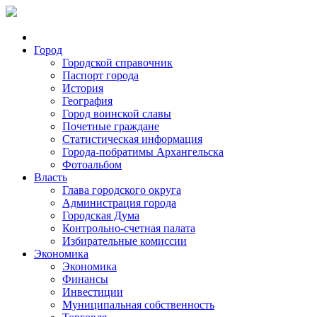
Город
Городской справочник
Паспорт города
История
География
Город воинской славы
Почетные граждане
Статистическая информация
Города-побратимы Архангельска
Фотоальбом
Власть
Глава городского округа
Администрация города
Городская Дума
Контрольно-счетная палата
Избирательные комиссии
Экономика
Экономика
Финансы
Инвестиции
Муниципальная собственность