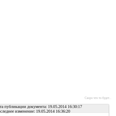
Скоро что то будет...
та публикации документа: 19.05.2014 16:30:17
следнее изменение: 19.05.2014 16:36:20