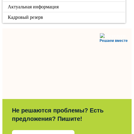
Актуальная информация
Кадровый резерв
Решаем вместе
Не решаются проблемы? Есть
предложения? Пишите!