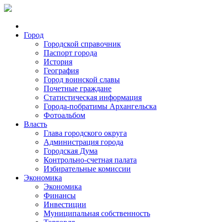
Город
Городской справочник
Паспорт города
История
География
Город воинской славы
Почетные граждане
Статистическая информация
Города-побратимы Архангельска
Фотоальбом
Власть
Глава городского округа
Администрация города
Городская Дума
Контрольно-счетная палата
Избирательные комиссии
Экономика
Экономика
Финансы
Инвестиции
Муниципальная собственность