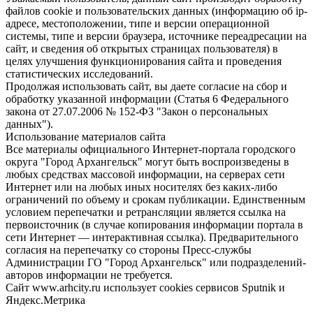
файлов cookie и пользовательских данных (информацию об ip-
адресе, местоположении, типе и версии операционной
системы, типе и версии браузера, источнике переадресации на
сайт, и сведения об открытых страницах пользователя) в
целях улучшения функционирования сайта и проведения
статистических исследований.
Продолжая использовать сайт, вы даете согласие на сбор и
обработку указанной информации (Статья 6 Федерального
закона от 27.07.2006 № 152-ФЗ "Закон о персональных
данных").
Использование материалов сайта
Все материалы официального Интернет-портала городского
округа "Город Архангельск" могут быть воспроизведены в
любых средствах массовой информации, на серверах сети
Интернет или на любых иных носителях без каких-либо
ограничений по объему и срокам публикации. Единственным
условием перепечатки и ретрансляции является ссылка на
первоисточник (в случае копирования информации портала в
сети Интернет — интерактивная ссылка). Предварительного
согласия на перепечатку со стороны Пресс-службы
Администрации ГО "Город Архангельск" или подразделений-
авторов информации не требуется.
Сайт www.arhcity.ru использует cookies сервисов Sputnik и
Яндекс.Метрика