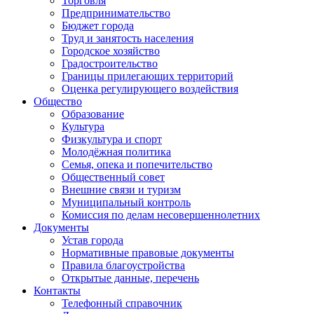
Торговля
Предпринимательство
Бюджет города
Труд и занятость населения
Городское хозяйство
Градостроительство
Границы прилегающих территорий
Оценка регулирующего воздействия
Общество
Образование
Культура
Физкультура и спорт
Молодёжная политика
Семья, опека и попечительство
Общественный совет
Внешние связи и туризм
Муниципальный контроль
Комиссия по делам несовершеннолетних
Документы
Устав города
Нормативные правовые документы
Правила благоустройства
Открытые данные, перечень
Контакты
Телефонный справочник