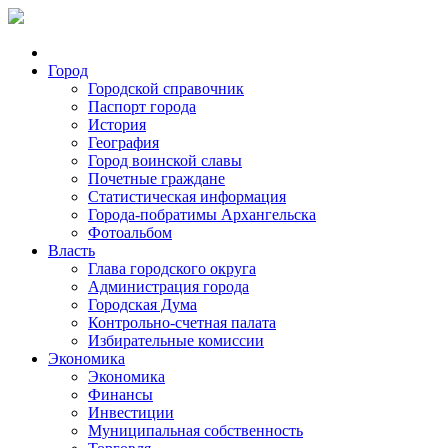
Город
Городской справочник
Паспорт города
История
География
Город воинской славы
Почетные граждане
Статистическая информация
Города-побратимы Архангельска
Фотоальбом
Власть
Глава городского округа
Администрация города
Городская Дума
Контрольно-счетная палата
Избирательные комиссии
Экономика
Экономика
Финансы
Инвестиции
Муниципальная собственность