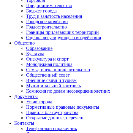
Торговля
Предпринимательство
Бюджет города
Труд и занятость населения
Городское хозяйство
Градостроительство
Границы прилегающих территорий
Оценка регулирующего воздействия
Общество
Образование
Культура
Физкультура и спорт
Молодёжная политика
Семья, опека и попечительство
Общественный совет
Внешние связи и туризм
Муниципальный контроль
Комиссия по делам несовершеннолетних
Документы
Устав города
Нормативные правовые документы
Правила благоустройства
Открытые данные, перечень
Контакты
Телефонный справочник