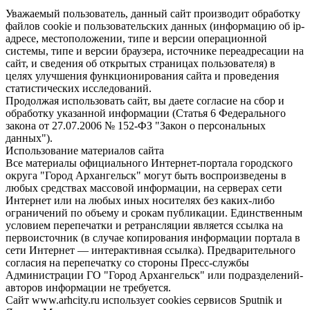
Уважаемый пользователь, данный сайт производит обработку
файлов cookie и пользовательских данных (информацию об ip-
адресе, местоположении, типе и версии операционной
системы, типе и версии браузера, источнике переадресации на
сайт, и сведения об открытых страницах пользователя) в
целях улучшения функционирования сайта и проведения
статистических исследований.
Продолжая использовать сайт, вы даете согласие на сбор и
обработку указанной информации (Статья 6 Федерального
закона от 27.07.2006 № 152-ФЗ "Закон о персональных
данных").
Использование материалов сайта
Все материалы официального Интернет-портала городского
округа "Город Архангельск" могут быть воспроизведены в
любых средствах массовой информации, на серверах сети
Интернет или на любых иных носителях без каких-либо
ограничений по объему и срокам публикации. Единственным
условием перепечатки и ретрансляции является ссылка на
первоисточник (в случае копирования информации портала в
сети Интернет — интерактивная ссылка). Предварительного
согласия на перепечатку со стороны Пресс-службы
Администрации ГО "Город Архангельск" или подразделений-
авторов информации не требуется.
Сайт www.arhcity.ru использует cookies сервисов Sputnik и