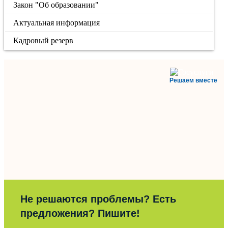
Закон "Об образовании"
Актуальная информация
Кадровый резерв
Решаем вместе
Не решаются проблемы? Есть
предложения? Пишите!