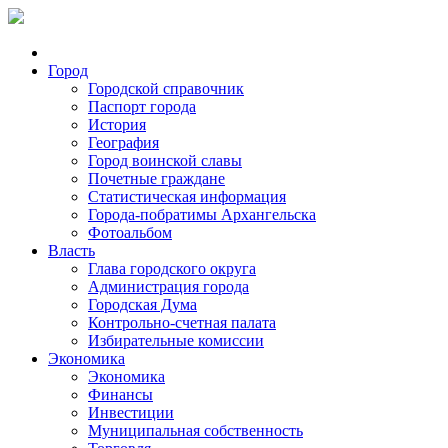
Город
Городской справочник
Паспорт города
История
География
Город воинской славы
Почетные граждане
Статистическая информация
Города-побратимы Архангельска
Фотоальбом
Власть
Глава городского округа
Администрация города
Городская Дума
Контрольно-счетная палата
Избирательные комиссии
Экономика
Экономика
Финансы
Инвестиции
Муниципальная собственность