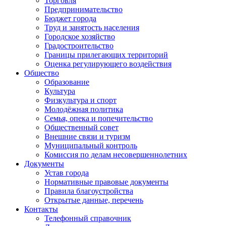
Торговля
Предпринимательство
Бюджет города
Труд и занятость населения
Городское хозяйство
Градостроительство
Границы прилегающих территорий
Оценка регулирующего воздействия
Общество
Образование
Культура
Физкультура и спорт
Молодёжная политика
Семья, опека и попечительство
Общественный совет
Внешние связи и туризм
Муниципальный контроль
Комиссия по делам несовершеннолетних
Документы
Устав города
Нормативные правовые документы
Правила благоустройства
Открытые данные, перечень
Контакты
Телефонный справочник