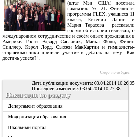
(штат Мэн, США) посетила
гимназию № 21. Финалисты
программы FLEX, учащиеся 11
класса, Евгений Лапин и
Мария Тарасова рассказали
гостям об истории гимназии, о
международном сотрудничестве и своём опыте проживания в
Америке. Гости Эдвард Сасловик, Майкл Фоли, Филип
Спиллер, Кэрол Лорд, Сьюзен МакКартни и гимназисты-
старшеклассники приняли участие в дебатах на тему "Как
достичь успеха?".
Скоро что то будет...
Дата публикации документа: 03.04.2014 10:26:05
Последнее изменение: 03.04.2014 10:27:38
Навигация по разделу
Департамент образования
Модернизация образования
Школьный портал