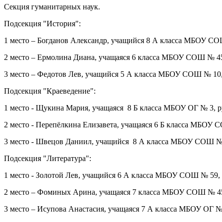
Секция гуманитарных наук.
Подсекция "История":
1 место – Богданов Александр, учащийся 8 А класса МБОУ С
2 место – Ермолина Диана, учащаяся 6 класса МБОУ СОШ № 45
3 место – Федотов Лев, учащийся 5 А класса МБОУ СОШ № 10,
Подсекция "Краеведение":
1 место - Щукина Мария, учащаяся 8 Б класса МБОУ ОГ № 3, р
2 место - Перепёлкина Елизавета, учащаяся 6 Б класса МБОУ 
3 место - Швецов Даниил, учащийся 8 А класса МБОУ СОШ № 7
Подсекция "Литература":
1 место - Золотой Лев, учащийся 6 А класса МБОУ СОШ № 59,
2 место – Фоминых Арина, учащаяся 7 класса МБОУ СОШ № 45
3 место – Исупова Анастасия, учащаяся 7 А класса МБОУ ОГ 