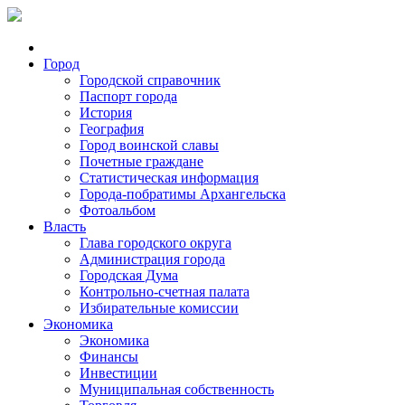
Город
Городской справочник
Паспорт города
История
География
Город воинской славы
Почетные граждане
Статистическая информация
Города-побратимы Архангельска
Фотоальбом
Власть
Глава городского округа
Администрация города
Городская Дума
Контрольно-счетная палата
Избирательные комиссии
Экономика
Экономика
Финансы
Инвестиции
Муниципальная собственность