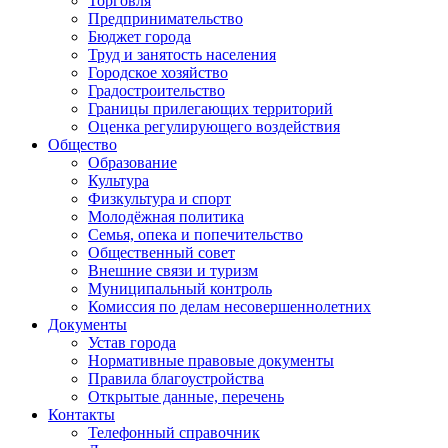
Торговля
Предпринимательство
Бюджет города
Труд и занятость населения
Городское хозяйство
Градостроительство
Границы прилегающих территорий
Оценка регулирующего воздействия
Общество
Образование
Культура
Физкультура и спорт
Молодёжная политика
Семья, опека и попечительство
Общественный совет
Внешние связи и туризм
Муниципальный контроль
Комиссия по делам несовершеннолетних
Документы
Устав города
Нормативные правовые документы
Правила благоустройства
Открытые данные, перечень
Контакты
Телефонный справочник