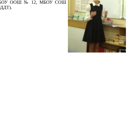
, 95, МБОУ ООШ № 12, МБОУ СОШ
ЛДДТ).