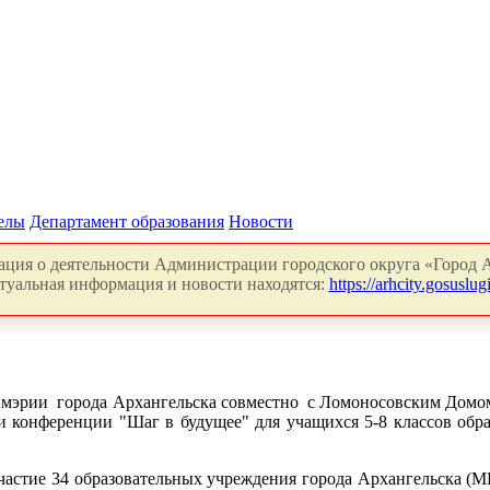
делы
Департамент образования
Новости
ция о деятельности Администрации городского округа «Город А
туальная информация и новости находятся:
https://arhcity.gosuslugi
 мэрии города Архангельска
совместно с Ломоносовским Домом 
конференции "Шаг в будущее" для учащихся 5-8 классов обра
е 34 образовательных учреждения города Архангельска (МБОУ