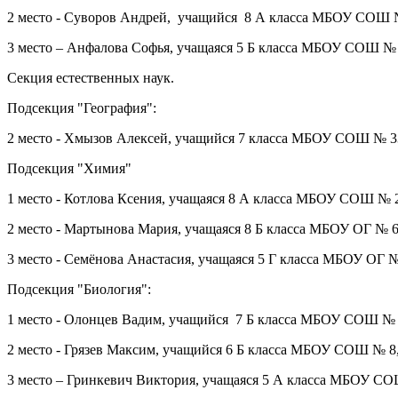
2 место - Суворов Андрей, учащийся 8 А класса МБОУ СОШ №
3 место – Анфалова Софья, учащаяся 5 Б класса МБОУ СОШ № 
Секция естественных наук.
Подсекция "География":
2 место - Хмызов Алексей, учащийся 7 класса МБОУ СОШ № 33
Подсекция "Химия"
1 место - Котлова Ксения, учащаяся 8 А класса МБОУ СОШ №
2 место - Мартынова Мария, учащаяся 8 Б класса МБОУ ОГ № 
3 место - Семёнова Анастасия, учащаяся
5 Г
класса МБОУ ОГ № 
Подсекция "Биология":
1 место - Олонцев Вадим, учащийся 7 Б класса МБОУ СОШ № 7
2 место - Грязев Максим, учащийся 6 Б класса МБОУ СОШ № 8
3 место – Гринкевич Виктория, учащаяся 5 А класса МБОУ СО