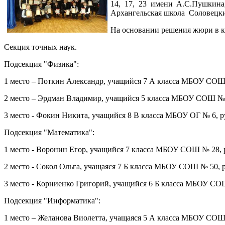
14, 17, 23 имени А.С.Пушкина
Архангельская школа Соловецк
На основании решения жюри в к
Секция точных наук.
Подсекция "Физика":
1 место – Поткин Александр, учащийся 7 А класса МБОУ СОШ 
2 место – Эрдман Владимир, учащийся 5 класса МБОУ СОШ № 
3 место - Фокин Никита, учащийся 8 В класса МБОУ ОГ № 6, р
Подсекция "Математика":
1 место - Воронин Егор, учащийся 7 класса МБОУ СОШ № 28,
2 место - Сокол Ольга, учащаяся 7 Б класса МБОУ СОШ № 50,
3 место - Корниенко Григорий, учащийся 6 Б класса МБОУ СО
Подсекция "Информатика":
1 место – Желанова Виолетта, учащаяся 5 А класса МБОУ СОШ