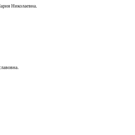
ария Николаевна.
славовна.