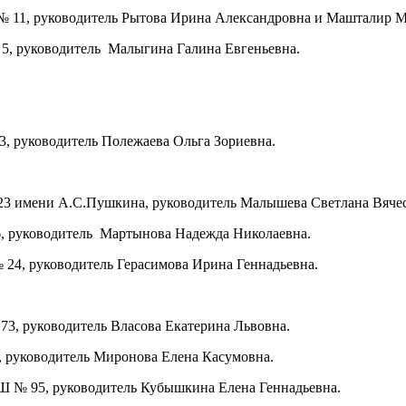
 11, руководитель Рытова Ирина Александровна и Машталир М
5, руководитель Малыгина Галина Евгеньевна.
, руководитель Полежаева Ольга Зориевна.
 23 имени А.С.Пушкина, руководитель Малышева Светлана Вяче
6, руководитель Мартынова Надежда Николаевна.
24, руководитель Герасимова Ирина Геннадьевна.
3, руководитель Власова Екатерина Львовна.
, руководитель Миронова Елена Касумовна.
Ш № 95, руководитель Кубышкина Елена Геннадьевна.