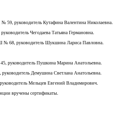
 № 59, руководитель Кутафина Валентина Николаевна.
 руководитель Чегодаева Татьяна Германовна.
ОШ № 68, руководитель Шукшина Лариса Павловна.
 45, руководитель Пушкина Марина Анатольевна.
3, руководитель Демушина Светлана Анатольевна.
, руководитель Мельцев Евгений Владимирович.
енции вручены сертификаты.