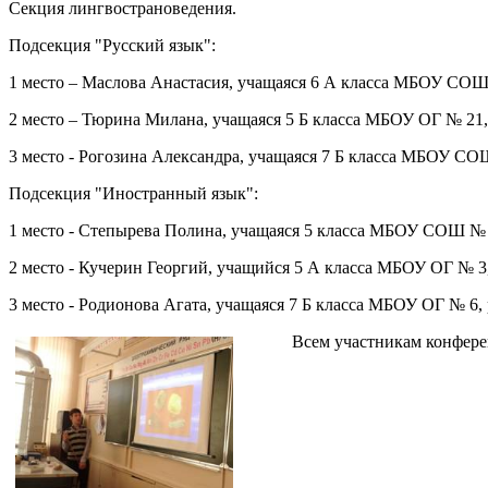
Секция лингвострановедения.
Подсекция "Русский язык":
1 место – Маслова Анастасия, учащаяся 6 А класса МБОУ СОШ
2 место – Тюрина Милана, учащаяся 5 Б класса МБОУ ОГ № 21,
3 место - Рогозина Александра, учащаяся 7 Б класса МБОУ С
Подсекция "Иностранный язык":
1 место - Степырева Полина, учащаяся 5 класса МБОУ СОШ №
2 место - Кучерин Георгий, учащийся 5 А класса МБОУ ОГ № 
3 место - Родионова Агата, учащаяся 7 Б класса МБОУ ОГ № 6
Всем участникам конфер