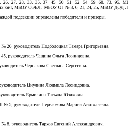
, 26, 27, 28, 33, 35, 37, 45, 50, 51, 52, 54, 59, 68, 73
их юнг, МБОУ ОЭБЛ, МБОУ ОГ № 3, 6, 21, 24, 25, МБОУ ДОД 
аждой подсекции определены победители и призеры.
№ 26, руководитель Подболоцкая Тамара Григорьевна.
45, руководитель Чащина Ольга Леонидовна.
уководитель Чернакова Светлана Сергеевна.
 руководитель Циулина Людмила Леонидовна.
 руководитель Ермолина Татьяна Юзиковна.
Ш № 5, руководитель Переломова Марина Анатольевна.
 № 8, руководитель Тархов Евгений Александрович.