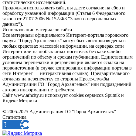
статистических исследований.
Продолжая использовать сайт, вы даете согласие на сбор и
обработку указанной информации (Статья 6 Федерального
закона от 27.07.2006 № 152-ФЗ "Закон о персональных
данных").
Использование материалов сайта
Все материалы официального Интернет-портала городского
округа "Город Архангельск" могут быть воспроизведены в
любых средствах массовой информации, на серверах сети
Интернет или на любых иных носителях без каких-либо
ограничений по объему и срокам публикации. Единственным
условием перепечатки и ретрансляции является ссылка на
первоисточник (в случае копирования информации портала в
сети Интернет — интерактивная ссылка). Предварительного
согласия на перепечатку со стороны Пресс-службы
Администрации ГО "Город Архангельск" или подразделений-
авторов информации не требуется.
Сайт www.arhcity.ru использует cookies сервисов Sputnik и
Яндекс.Метрика
© 2005-2025 Администрация ГО "Город Архангельск"
Статистика