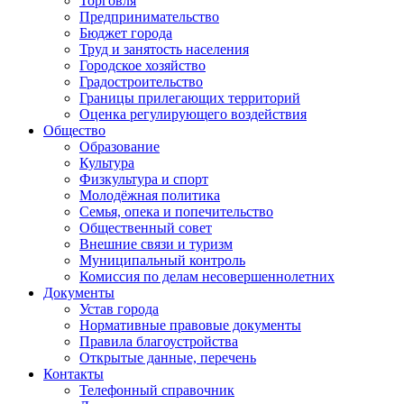
Торговля
Предпринимательство
Бюджет города
Труд и занятость населения
Городское хозяйство
Градостроительство
Границы прилегающих территорий
Оценка регулирующего воздействия
Общество
Образование
Культура
Физкультура и спорт
Молодёжная политика
Семья, опека и попечительство
Общественный совет
Внешние связи и туризм
Муниципальный контроль
Комиссия по делам несовершеннолетних
Документы
Устав города
Нормативные правовые документы
Правила благоустройства
Открытые данные, перечень
Контакты
Телефонный справочник