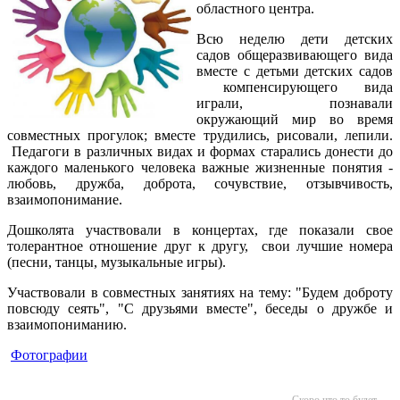
областного центра.
Всю неделю дети детских
садов общеразвивающего вида
вместе с детьми детских садов
компенсирующего вида
играли, познавали
окружающий мир во время
совместных прогулок; вместе трудились, рисовали, лепили.
Педагоги в различных видах и формах старались донести до
каждого маленького человека важные жизненные понятия -
любовь, дружба, доброта, сочувствие, отзывчивость,
взаимопонимание.
Дошколята участвовали в концертах, где показали свое
толерантное отношение друг к другу, свои лучшие номера
(песни, танцы, музыкальные игры).
Участвовали в совместных занятиях на тему: "Будем доброту
повсюду сеять", "С друзьями вместе", беседы о дружбе и
взаимопониманию.
Фотографии