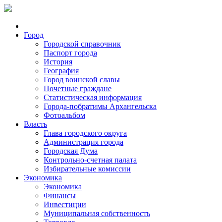
Город
Городской справочник
Паспорт города
История
География
Город воинской славы
Почетные граждане
Статистическая информация
Города-побратимы Архангельска
Фотоальбом
Власть
Глава городского округа
Администрация города
Городская Дума
Контрольно-счетная палата
Избирательные комиссии
Экономика
Экономика
Финансы
Инвестиции
Муниципальная собственность