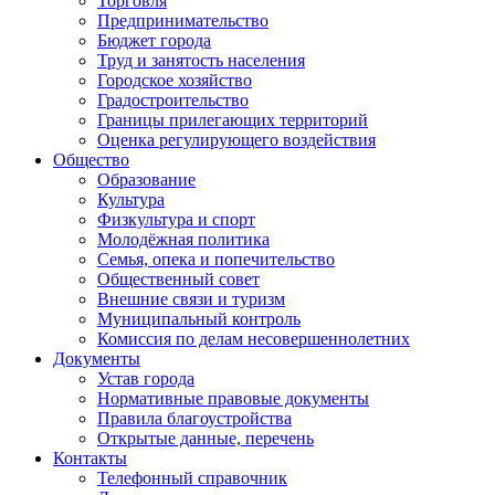
Торговля
Предпринимательство
Бюджет города
Труд и занятость населения
Городское хозяйство
Градостроительство
Границы прилегающих территорий
Оценка регулирующего воздействия
Общество
Образование
Культура
Физкультура и спорт
Молодёжная политика
Семья, опека и попечительство
Общественный совет
Внешние связи и туризм
Муниципальный контроль
Комиссия по делам несовершеннолетних
Документы
Устав города
Нормативные правовые документы
Правила благоустройства
Открытые данные, перечень
Контакты
Телефонный справочник