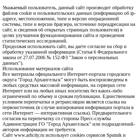
Уважаемый пользователь, данный сайт производит обработку
файлов cookie и пользовательских данных (информацию об ip-
адресе, местоположении, типе и версии операционной
системы, типе и версии браузера, источнике переадресации на
сайт, и сведения об открытых страницах пользователя) в
целях улучшения функционирования сайта и проведения
статистических исследований.
Продолжая использовать сайт, вы даете согласие на сбор и
обработку указанной информации (Статья 6 Федерального
закона от 27.07.2006 № 152-ФЗ "Закон о персональных
данных").
Использование материалов сайта
Все материалы официального Интернет-портала городского
округа "Город Архангельск" могут быть воспроизведены в
любых средствах массовой информации, на серверах сети
Интернет или на любых иных носителях без каких-либо
ограничений по объему и срокам публикации. Единственным
условием перепечатки и ретрансляции является ссылка на
первоисточник (в случае копирования информации портала в
сети Интернет — интерактивная ссылка). Предварительного
согласия на перепечатку со стороны Пресс-службы
Администрации ГО "Город Архангельск" или подразделений-
авторов информации не требуется.
Сайт www.arhcity.ru использует cookies сервисов Sputnik и