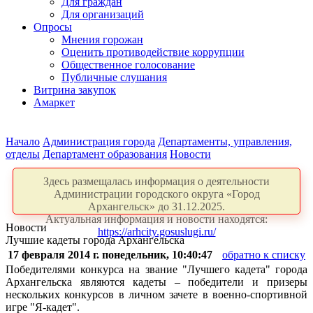
Для граждан
Для организаций
Опросы
Мнения горожан
Оценить противодействие коррупции
Общественное голосование
Публичные слушания
Витрина закупок
Амаркет
Начало
Администрация города
Департаменты, управления,
отделы
Департамент образования
Новости
Здесь размещалась информация о деятельности
Администрации городского округа «Город
Архангельск» до 31.12.2025.
Актуальная информация и новости находятся:
Новости
https://arhcity.gosuslugi.ru/
Лучшие кадеты города Архангельска
17 февраля 2014 г. понедельник, 10:40:47
обратно к списку
Победителями конкурса на звание "Лучшего кадета" города
Архангельска являются кадеты – победители и призеры
нескольких конкурсов в личном зачете в военно-спортивной
игре "Я-кадет".