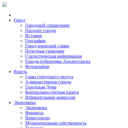
Город
Городской справочник
Паспорт города
История
География
Город воинской славы
Почетные граждане
Статистическая информация
Города-побратимы Архангельска
Фотоальбом
Власть
Глава городского округа
Администрация города
Городская Дума
Контрольно-счетная палата
Избирательные комиссии
Экономика
Экономика
Финансы
Инвестиции
Муниципальная собственность