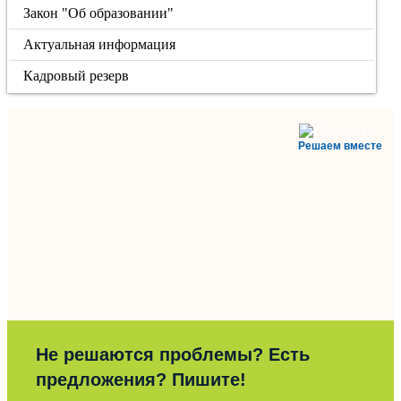
Закон "Об образовании"
Актуальная информация
Кадровый резерв
Решаем вместе
Не решаются проблемы? Есть
предложения? Пишите!