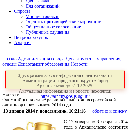
Для граждан
Для организаций
Опросы
Мнения горожан
Оценить противодействие коррупции
Общественное голосование
Публичные слушания
Витрина закупок
Амаркет
Начало
Администрация города
Департаменты, управления,
отделы
Департамент образования
Новости
Здесь размещалась информация о деятельности
Администрации городского округа «Город
Архангельск» до 31.12.2025.
Актуальная информация и новости находятся:
Новости
https://arhcity.gosuslugi.ru/
Олимпийцы на старт: региональный этап всероссийской
олимпиады школьников 2014 года
13 января 2014 г. понедельник, 16:21:16
обратно к списку
С 13 января по 8 февраля 2014
года в Архангельске состоится