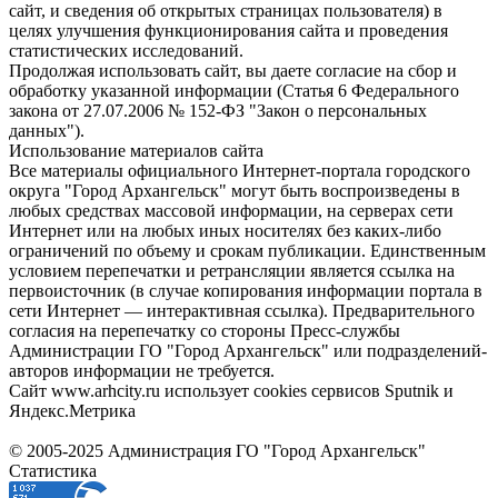
сайт, и сведения об открытых страницах пользователя) в
целях улучшения функционирования сайта и проведения
статистических исследований.
Продолжая использовать сайт, вы даете согласие на сбор и
обработку указанной информации (Статья 6 Федерального
закона от 27.07.2006 № 152-ФЗ "Закон о персональных
данных").
Использование материалов сайта
Все материалы официального Интернет-портала городского
округа "Город Архангельск" могут быть воспроизведены в
любых средствах массовой информации, на серверах сети
Интернет или на любых иных носителях без каких-либо
ограничений по объему и срокам публикации. Единственным
условием перепечатки и ретрансляции является ссылка на
первоисточник (в случае копирования информации портала в
сети Интернет — интерактивная ссылка). Предварительного
согласия на перепечатку со стороны Пресс-службы
Администрации ГО "Город Архангельск" или подразделений-
авторов информации не требуется.
Сайт www.arhcity.ru использует cookies сервисов Sputnik и
Яндекс.Метрика
© 2005-2025 Администрация ГО "Город Архангельск"
Статистика