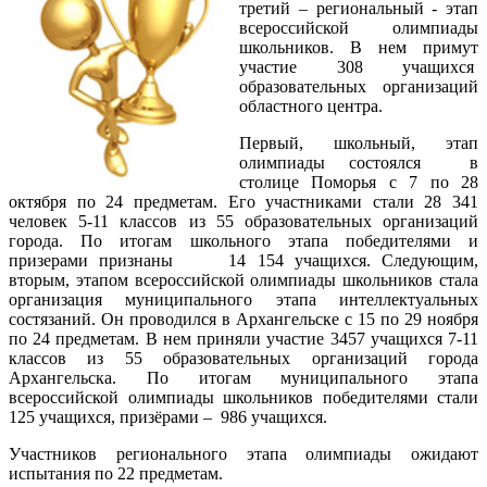
третий – региональный - этап
всероссийской олимпиады
школьников. В нем примут
участие 308 учащихся
образовательных организаций
областного центра.
Первый, школьный, этап
олимпиады состоялся в
столице Поморья с 7 по 28
октября по 24 предметам. Его участниками стали 28 341
человек 5-11 классов из 55 образовательных организаций
города. По итогам школьного этапа победителями и
призерами признаны
14 154 учащихся. Следующим,
вторым, этапом всероссийской олимпиады школьников стала
организация муниципального этапа интеллектуальных
состязаний. Он проводился в Архангельске с 15 по 29 ноября
по 24 предметам. В нем приняли участие
3457
учащихся 7-11
классов из 55 образовательных организаций города
Архангельска. По итогам муниципального этапа
всероссийской олимпиады школьников победителями стали
125 учащихся, призёрами – 986 учащихся.
Участников регионального этапа олимпиады ожидают
испытания по 22 предметам.