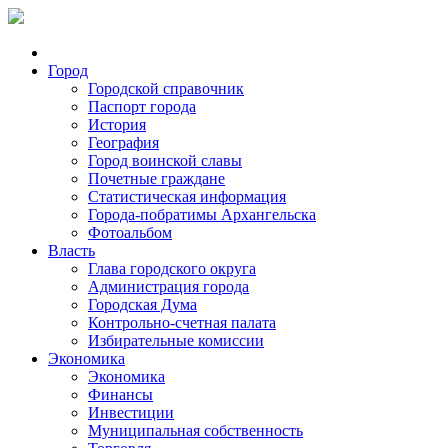
Город
Городской справочник
Паспорт города
История
География
Город воинской славы
Почетные граждане
Статистическая информация
Города-побратимы Архангельска
Фотоальбом
Власть
Глава городского округа
Администрация города
Городская Дума
Контрольно-счетная палата
Избирательные комиссии
Экономика
Экономика
Финансы
Инвестиции
Муниципальная собственность