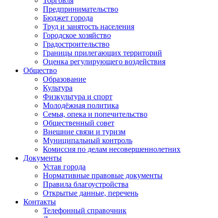
Торговля
Предпринимательство
Бюджет города
Труд и занятость населения
Городское хозяйство
Градостроительство
Границы прилегающих территорий
Оценка регулирующего воздействия
Общество
Образование
Культура
Физкультура и спорт
Молодёжная политика
Семья, опека и попечительство
Общественный совет
Внешние связи и туризм
Муниципальный контроль
Комиссия по делам несовершеннолетних
Документы
Устав города
Нормативные правовые документы
Правила благоустройства
Открытые данные, перечень
Контакты
Телефонный справочник