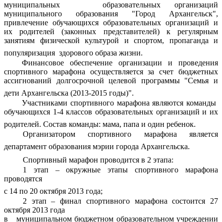
муниципальных
образовательных организаций
муниципального образования "Город Архангельск",
привлечение обучающихся образовательных организаций и
их родителей (законных представителей) к регулярным
занятиям физической культурой и спортом, пропаганда и
популяризация
здорового образа жизни.
Финансовое обеспечение организации и проведения
спортивного марафона
осуществляется за счет бюджетных
ассигнований долгосрочной целевой программы
"Семья и
дети Архангельска (2013-2015 годы)".
Участниками спортивного марафона являются команды
обучающихся 1-4 классов образовательных организаций и их
родителей. Состав команды: мама, папа и один ребенок.
Организатором спортивного марафона является
департамент образования мэрии города Архангельска.
Спортивный марафон проводится в 2 этапа:
1 этап – окружные этапы спортивного марафона
проводятся
с 14 по 20 октября 2013 года;
2 этап – финал спортивного марафона состоится 27
октября 2013 года
в
муниципальном бюджетном образовательном учреждении