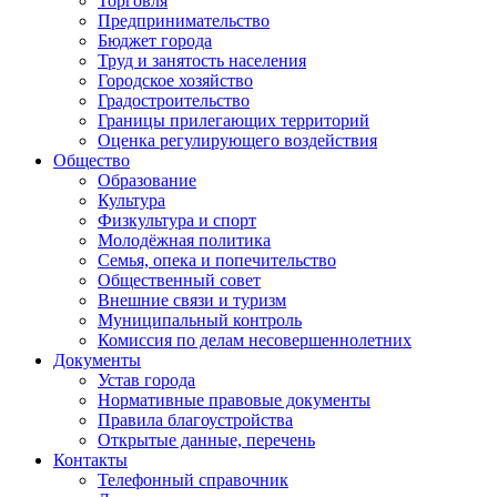
Торговля
Предпринимательство
Бюджет города
Труд и занятость населения
Городское хозяйство
Градостроительство
Границы прилегающих территорий
Оценка регулирующего воздействия
Общество
Образование
Культура
Физкультура и спорт
Молодёжная политика
Семья, опека и попечительство
Общественный совет
Внешние связи и туризм
Муниципальный контроль
Комиссия по делам несовершеннолетних
Документы
Устав города
Нормативные правовые документы
Правила благоустройства
Открытые данные, перечень
Контакты
Телефонный справочник