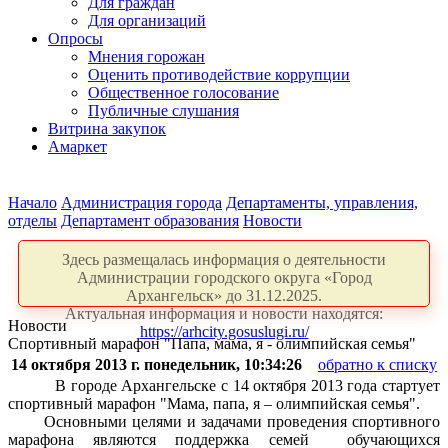
Для граждан
Для организаций
Опросы
Мнения горожан
Оценить противодействие коррупции
Общественное голосование
Публичные слушания
Витрина закупок
Амаркет
Начало
Администрация города
Департаменты, управления,
отделы
Департамент образования
Новости
Здесь размещалась информация о деятельности
Администрации городского округа «Город
Архангельск» до 31.12.2025.
Актуальная информация и новости находятся:
Новости
https://arhcity.gosuslugi.ru/
Спортивный марафон "Папа, мама, я - олимпийская семья"
14 октября 2013 г. понедельник, 10:34:26
обратно к списку
В городе Архангельске с 14 октября 2013 года стартует
спортивный марафон "Мама, папа, я – олимпийская семья
".
Основными целями и задачами проведения спортивного
марафона являются поддержка семей
обучающихся