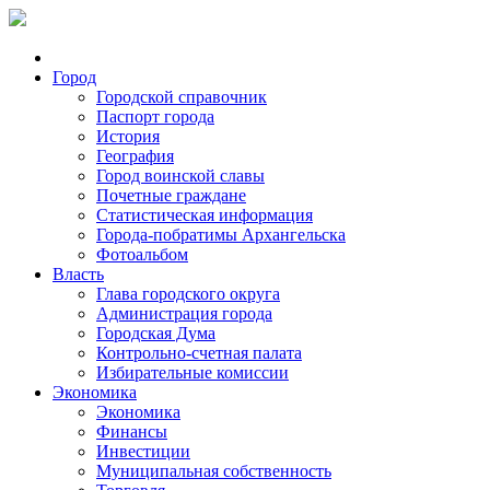
Город
Городской справочник
Паспорт города
История
География
Город воинской славы
Почетные граждане
Статистическая информация
Города-побратимы Архангельска
Фотоальбом
Власть
Глава городского округа
Администрация города
Городская Дума
Контрольно-счетная палата
Избирательные комиссии
Экономика
Экономика
Финансы
Инвестиции
Муниципальная собственность