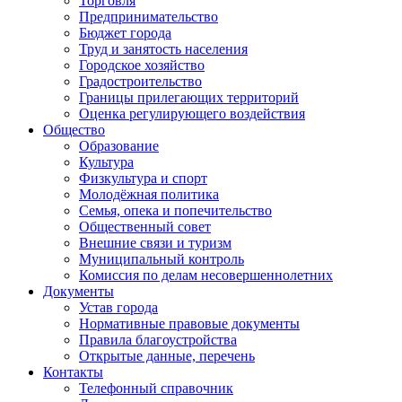
Торговля
Предпринимательство
Бюджет города
Труд и занятость населения
Городское хозяйство
Градостроительство
Границы прилегающих территорий
Оценка регулирующего воздействия
Общество
Образование
Культура
Физкультура и спорт
Молодёжная политика
Семья, опека и попечительство
Общественный совет
Внешние связи и туризм
Муниципальный контроль
Комиссия по делам несовершеннолетних
Документы
Устав города
Нормативные правовые документы
Правила благоустройства
Открытые данные, перечень
Контакты
Телефонный справочник