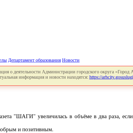
делы
Департамент образования
Новости
ция о деятельности Администрации городского округа «Город А
туальная информация и новости находятся:
https://arhcity.gosuslugi
азета "ШАГИ" увеличилась в объёме в два раза, есл
добрым и позитивным.