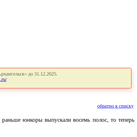
рхангельск» до 31.12.2025.
.ru/
обратно к списку
и раньше юнкоры выпускали восемь полос, то теперь