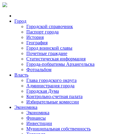
Город
Городской справочник
Паспорт города
История
География
Город воинской славы
Почетные граждане
Статистическая информация
Города-побратимы Архангельска
Фотоальбом
Власть
Глава городского округа
Администрация города
Городская Дума
Контрольно-счетная палата
Избирательные комиссии
Экономика
Экономика
Финансы
Инвестиции
Муниципальная собственность