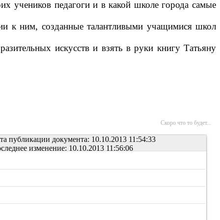
воих учеников педагоги и в какой школе города самые
ции к ним, созданные талантливыми учащимися школ
разительных искусств и взять в руки книгу Татьяну
Скоро что то будет...
та публикации документа: 10.10.2013 11:54:33
следнее изменение: 10.10.2013 11:56:06