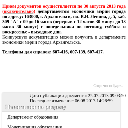
Прием документов осуществляется по 30 августа 2013 года
(включительно)
департаментом экономики мэрии города
по адресу:
163000, г
. Архангельск, пл. В.И. Ленина, д. 5, каб.
309 "А" с 09 до 16 часов (перерыв с 12 часов 30 минут до 13
часов 30 минут) с понедельника по пятницу, суббота и
воскресенье - выходные дни.
Конкурсную документацию можно получить в департаменте
экономики мэрии города Архангельска.
Телефоны для справок: 607-416, 607-139, 607-417.
Скоро что то будет...
Дата публикации документа: 25.07.2013 09:03:50
Последнее изменение: 06.08.2013 14:26:59
Навигация по разделу
Департамент образования
Модернизация образования