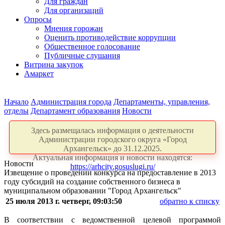
Для граждан
Для организаций
Опросы
Мнения горожан
Оценить противодействие коррупции
Общественное голосование
Публичные слушания
Витрина закупок
Амаркет
Начало
Администрация города
Департаменты, управления,
отделы
Департамент образования
Новости
Здесь размещалась информация о деятельности
Администрации городского округа «Город
Архангельск» до 31.12.2025.
Актуальная информация и новости находятся:
Новости
https://arhcity.gosuslugi.ru/
Извещение о проведении конкурса на предоставление в 2013
году субсидий на создание собственного бизнеса в
муниципальном образовании "Город Архангельск"
25 июля 2013 г. четверг, 09:03:50
обратно к списку
В соответствии с ведомственной целевой программой