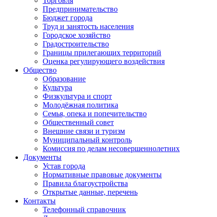
Торговля
Предпринимательство
Бюджет города
Труд и занятость населения
Городское хозяйство
Градостроительство
Границы прилегающих территорий
Оценка регулирующего воздействия
Общество
Образование
Культура
Физкультура и спорт
Молодёжная политика
Семья, опека и попечительство
Общественный совет
Внешние связи и туризм
Муниципальный контроль
Комиссия по делам несовершеннолетних
Документы
Устав города
Нормативные правовые документы
Правила благоустройства
Открытые данные, перечень
Контакты
Телефонный справочник