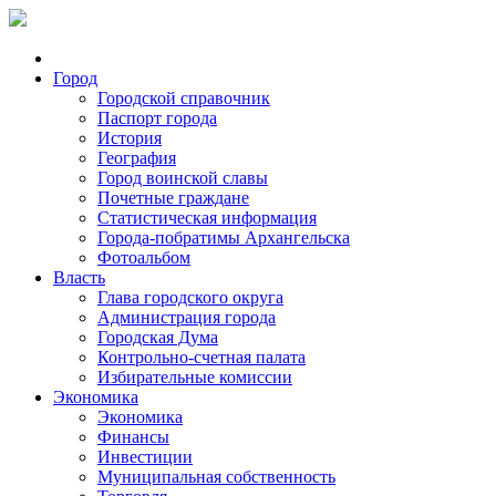
Город
Городской справочник
Паспорт города
История
География
Город воинской славы
Почетные граждане
Статистическая информация
Города-побратимы Архангельска
Фотоальбом
Власть
Глава городского округа
Администрация города
Городская Дума
Контрольно-счетная палата
Избирательные комиссии
Экономика
Экономика
Финансы
Инвестиции
Муниципальная собственность