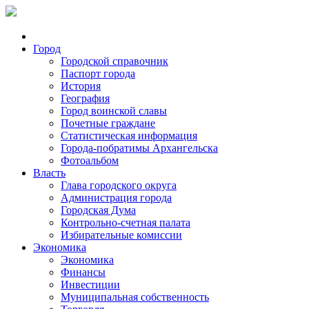
Город
Городской справочник
Паспорт города
История
География
Город воинской славы
Почетные граждане
Статистическая информация
Города-побратимы Архангельска
Фотоальбом
Власть
Глава городского округа
Администрация города
Городская Дума
Контрольно-счетная палата
Избирательные комиссии
Экономика
Экономика
Финансы
Инвестиции
Муниципальная собственность