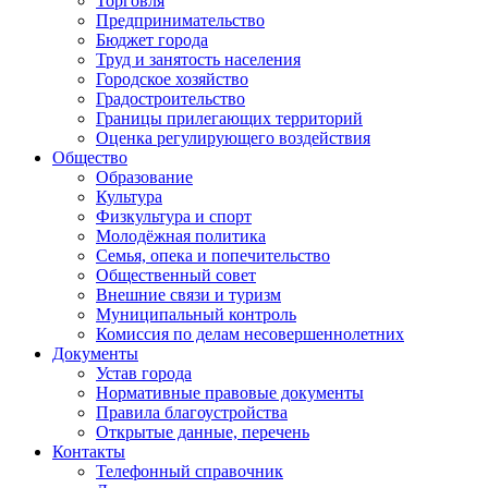
Торговля
Предпринимательство
Бюджет города
Труд и занятость населения
Городское хозяйство
Градостроительство
Границы прилегающих территорий
Оценка регулирующего воздействия
Общество
Образование
Культура
Физкультура и спорт
Молодёжная политика
Семья, опека и попечительство
Общественный совет
Внешние связи и туризм
Муниципальный контроль
Комиссия по делам несовершеннолетних
Документы
Устав города
Нормативные правовые документы
Правила благоустройства
Открытые данные, перечень
Контакты
Телефонный справочник