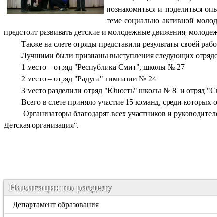
познакомиться и поделиться оп
теме социально активной молод
предстоит развивать детские и молодежные движения, молодеж
Также на слете отряды представили результаты своей раб
Лучшими были признаны выступления следующих отрядо
1 место – отряд "Республика Смит", школы № 27
2 место – отряд "Радуга" гимназии № 24
3 место разделили отряд "Юность" школы № 8
и отряд "С
Всего в слете приняло участие 15 команд, среди которых об
Организаторы благодарят всех участников и руководител
Детская организация".
Навигация по разделу
Департамент образования