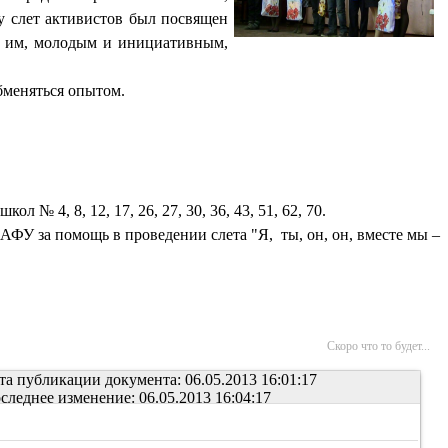
у слет активистов был посвящен
но им, молодым и инициативным,
бменяться опытом.
№ 4, 8, 12, 17, 26, 27, 30, 36, 43, 51, 62, 70.
САФУ за помощь в проведении слета "Я,
ты, он, он, вместе мы –
Скоро что то будет...
та публикации документа: 06.05.2013 16:01:17
следнее изменение: 06.05.2013 16:04:17