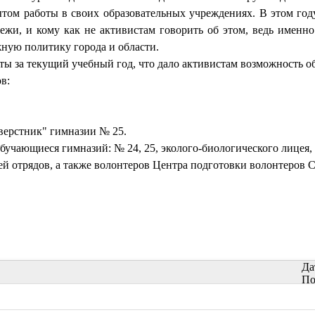
ытом работы в своих образовательных учреждениях. В этом год
ежи, и кому как не активистам говорить об этом, ведь имен
ную политику города и области.
оты за текущий учебный год, что дало активистам возможность о
в:
верстник" гимназии № 25.
учающиеся гимназий: № 24, 25, эколого-биологического лицея, школ 
ей отрядов, а также волонтеров Центра подготовки волонтеров 
Да
По