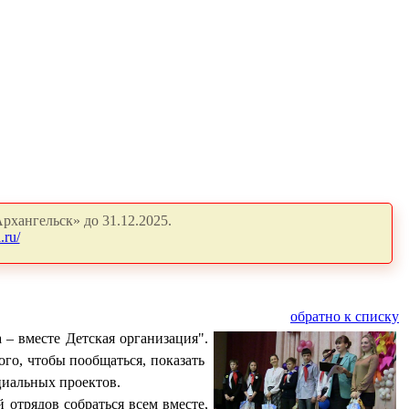
рхангельск» до 31.12.2025.
.ru/
обратно к списку
 – вместе Детская организация".
ого, чтобы пообщаться, показать
циальных проектов.
 отрядов собраться всем вместе,