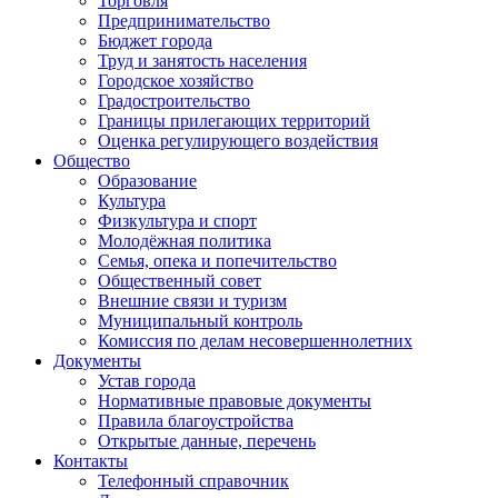
Торговля
Предпринимательство
Бюджет города
Труд и занятость населения
Городское хозяйство
Градостроительство
Границы прилегающих территорий
Оценка регулирующего воздействия
Общество
Образование
Культура
Физкультура и спорт
Молодёжная политика
Семья, опека и попечительство
Общественный совет
Внешние связи и туризм
Муниципальный контроль
Комиссия по делам несовершеннолетних
Документы
Устав города
Нормативные правовые документы
Правила благоустройства
Открытые данные, перечень
Контакты
Телефонный справочник