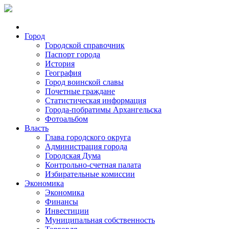
Город
Городской справочник
Паспорт города
История
География
Город воинской славы
Почетные граждане
Статистическая информация
Города-побратимы Архангельска
Фотоальбом
Власть
Глава городского округа
Администрация города
Городская Дума
Контрольно-счетная палата
Избирательные комиссии
Экономика
Экономика
Финансы
Инвестиции
Муниципальная собственность